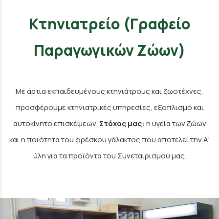
Κτηνιατρείο (Γραφείο
Παραγωγικών Ζώων)
Με άρτια εκπαιδευμένους κτηνιάτρους και ζωοτέχνες,
προσφέρουμε κτηνιατρικές υπηρεσίες, εξοπλισμό και
αυτοκίνητο επισκέψεων.
Στόχος μας:
η υγεία των ζώων
και η ποιότητα του φρέσκου γάλακτος που αποτελεί την Α'
ύλη για τα προϊόντα του Συνεταιρισμού μας.