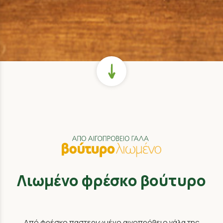
Λιωμένο φρέσκο βούτυρο
Από φρέσκο παστεριωμένο αιγοπρόβειο γάλα της