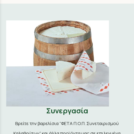
Συνεργασία
Βρείτε την βαρελίσια “ΦΕΤΑ Π.Ο.Π. Συνεταιρισμού
Καλαβρύτων” και άλλα προϊόντα μας σε επιλεγμένα