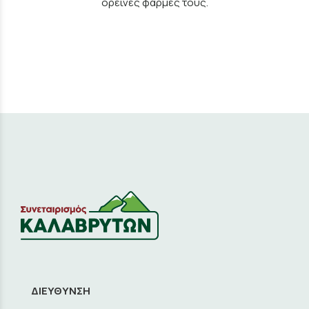
ορεινές φάρμες τους.
ΔΙΕΥΘΥΝΣΗ