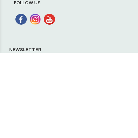
FOLLOW US
NEWSLETTER
ΕΓΓΡΑΦΗ
Φόρμα Επικοινωνίας
Ονοματεπώνυμο: