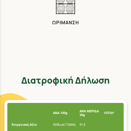
ΩΡΙΜΑΝΣΗ
Διατροφική Δήλωση
ΑΝΑ ΜΕΡΙΔΑ
ΑΝΑ 100g
%ΠΠΑ*
30g
Ενεργειακή Αξία:
305kcal/1266Kj
91,5