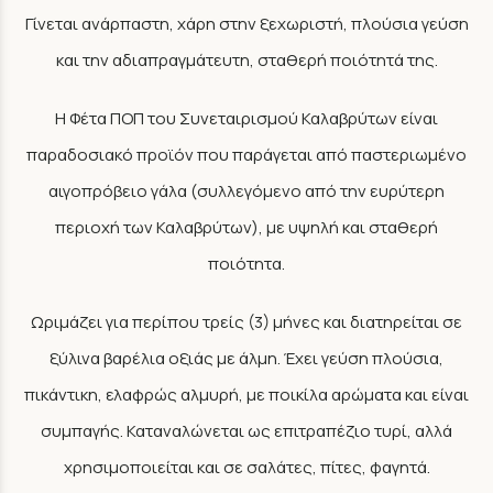
Γίνεται ανάρπαστη, χάρη στην ξεχωριστή, πλούσια γεύση
και την αδιαπραγμάτευτη, σταθερή ποιότητά της.
Η Φέτα ΠΟΠ του Συνεταιρισμού Καλαβρύτων είναι
παραδοσιακό προϊόν που παράγεται από παστεριωμένο
αιγοπρόβειο γάλα (συλλεγόμενο από την ευρύτερη
περιοχή των Καλαβρύτων), με υψηλή και σταθερή
ποιότητα.
Ωριμάζει για περίπου τρείς (3) μήνες και διατηρείται σε
ξύλινα βαρέλια οξιάς με άλμη. Έχει γεύση πλούσια,
πικάντικη, ελαφρώς αλμυρή, με ποικίλα αρώματα και είναι
συμπαγής. Καταναλώνεται ως επιτραπέζιο τυρί, αλλά
χρησιμοποιείται και σε σαλάτες, πίτες, φαγητά.