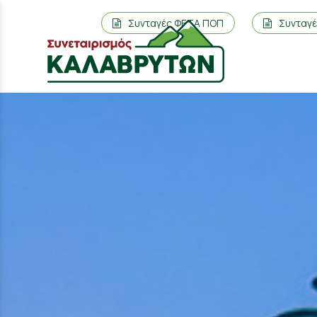
Συνταγές ΦΕΤΑ ΠΟΠ
Συνταγ