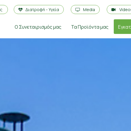
ές
Διατροφή - Υγεία
Media
Vide
Ο Συνεταιρισμός μας
Τα Προϊόντα μας
Εγκα