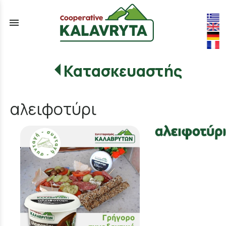
menu
Κατασκευαστής
αλειφοτύρι