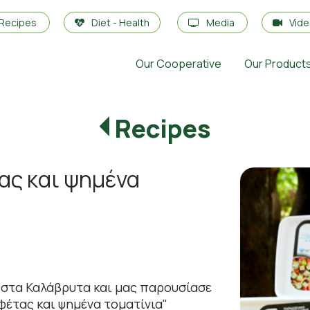
Recipes
Diet - Health
Media
Vid
Our Cooperative
Our Product
Recipes
ας και ψημένα
 στα Καλάβρυτα και μας παρουσίασε
φέτας και ψημένα τοματίνια"