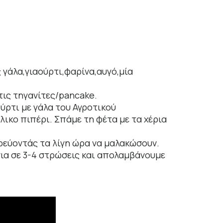
 γάλα,γιαούρτι,φαρίνα,αυγό,μία
τις τηγανίτες/pancake.
ούρτι με γάλα του Αγροτικού
ικο πιπέρι. Σπάμε τη φέτα με τα χέρια
ρεύοντάς τα λίγη ώρα να μαλακώσουν.
ια σε 3-4 στρώσεις και απολαμβάνουμε