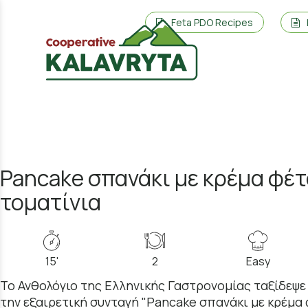
Feta PDO Recipes
Pancake σπανάκι με κρέμα φέτ
τοματίνια
15'
2
Easy
Το Ανθολόγιο της Ελληνικής Γαστρονομίας ταξίδεψε
την εξαιρετική συνταγή "Pancake σπανάκι με κρέμα 