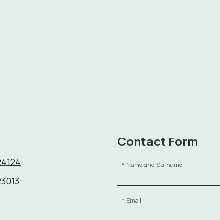
Contact Form
24124
Name and Surname:
23013
Email: