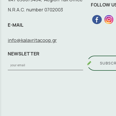
FOLLOW U
N.R.A.C. number 0702003
E-MAIL
info@kalavritacoop.gr
NEWSLETTER
SUBSCR