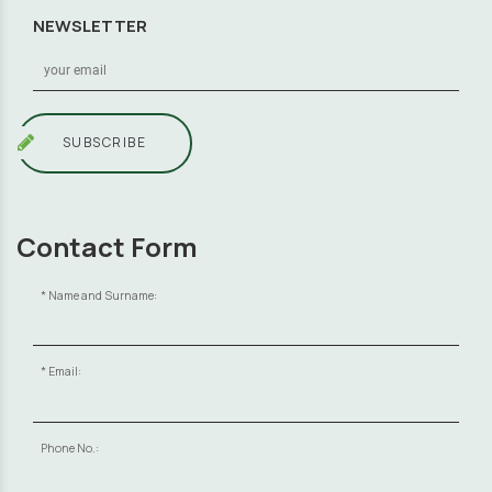
NEWSLETTER
SUBSCRIBE
Contact Form
Name and Surname:
Email:
Phone No.: