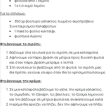
φλούδα από 1 λεμόνι
1 κ.τ.σ χυμό λεμόνι
Για το στήσιμο:
350 γρ βούτυρο γάλακτος λιωμένο αιγοπρόβειο
Συνεταιρισμού Καλαβρύτων
1 πακέτο φύλλο κανταϊφι
φυστίκια Αιγίνης
Φτιάχνουμε το σιρόπι:
Βάζουμε όλα τα υλικά για το σιρόπι σε μια κατσαρόλα.
Αφήνουμε να πάρει βράση σε μέτρια προς δυνατή φωτιά
και όταν πάρει βράση μετράμε 4 λεπτά.
Στη συνέχεια το βγάζουμε από τη φωτιά, το σιρόπι μας
θα πρέπει να είναι χλιαρο όταν θα το χρησιμοποιήσουμε.
Φτιάχνουμε την κρέμα:
Σε μια κατσαρόλα βάζουμε το γάλα, την κρέμα γάλακτος,
το σιμιγδάλι, τη ζάχαρη, τις βανίλιες, το ξύσμα λεμονιού
και την βάζουμε σε μέτρια φωτιά και ανακατεύουμε καλά.
Η κρέμα θα αρχίζει να πήζει, δεν την αφήνουμε να πήξει