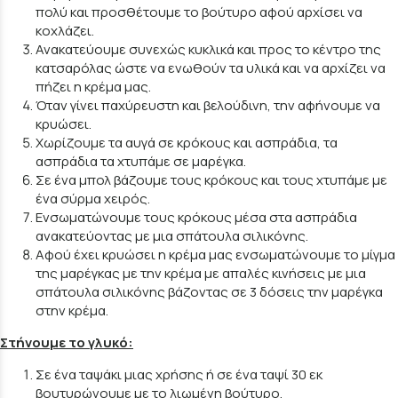
πολύ και προσθέτουμε το βούτυρο αφού αρχίσει να
κοχλάζει.
Ανακατεύουμε συνεχώς κυκλικά και προς το κέντρο της
κατσαρόλας ώστε να ενωθούν τα υλικά και να αρχίζει να
πήζει η κρέμα μας.
Όταν γίνει παχύρευστη και βελούδινη, την αφήνουμε να
κρυώσει.
Χωρίζουμε τα αυγά σε κρόκους και ασπράδια, τα
ασπράδια τα χτυπάμε σε μαρέγκα.
Σε ένα μπολ βάζουμε τους κρόκους και τους χτυπάμε με
ένα σύρμα χειρός.
Ενσωματώνουμε τους κρόκους μέσα στα ασπράδια
ανακατεύοντας με μια σπάτουλα σιλικόνης.
Αφού έχει κρυώσει η κρέμα μας ενσωματώνουμε το μίγμα
της μαρέγκας με την κρέμα με απαλές κινήσεις με μια
σπάτουλα σιλικόνης βάζοντας σε 3 δόσεις την μαρέγκα
στην κρέμα.
Στήνουμε το γλυκό:
Σε ένα ταψάκι μιας χρήσης ή σε ένα ταψί 30 εκ
βουτυρώνουμε με το λιωμένη βούτυρο.