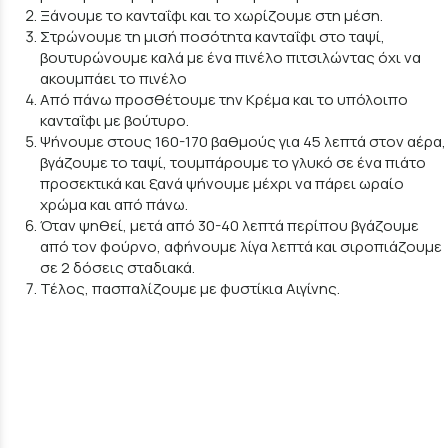
Ξάνουμε το κανταΐφι και το χωρίζουμε στη μέση.
Στρώνουμε τη μισή ποσότητα κανταΐφι στο ταψί,
βουτυρώνουμε καλά με ένα πινέλο πιτσιλώντας όχι να
ακουμπάει το πινέλο
Από πάνω προσθέτουμε την Κρέμα και το υπόλοιπο
κανταΐφι με βούτυρο.
Ψήνουμε στους 160-170 βαθμούς για 45 λεπτά στον αέρα,
βγάζουμε το ταψί, τουμπάρουμε το γλυκό σε ένα πιάτο
προσεκτικά και ξανά ψήνουμε μέχρι να πάρει ωραίο
χρώμα και από πάνω.
Όταν ψηθεί, μετά από 30-40 λεπτά περίπου βγάζουμε
από τον φούρνο, αφήνουμε λίγα λεπτά και σιροπιάζουμε
σε 2 δόσεις σταδιακά.
Τέλος, πασπαλίζουμε με φυστίκια Αιγίνης.