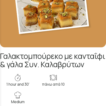
Γαλακτομπούρεκο με κανταΐφι
& γάλα Συν. Καλαβρύτων
1 hour and 30'
πάνω απά 10
Medium