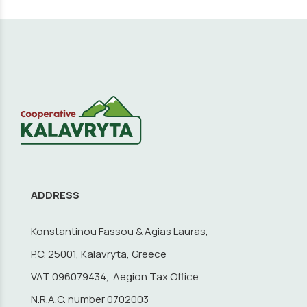
ADDRESS
Konstantinou Fassou & Agias Lauras,
P.C. 25001, Kalavryta, Greece
VAT 096079434, Aegion Tax Office
N.R.A.C. number 0702003