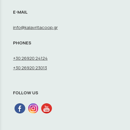
E-MAIL
info@kalavritacoop.gr
PHONES
+30 26920 24124
+30 26920 23013
FOLLOW US