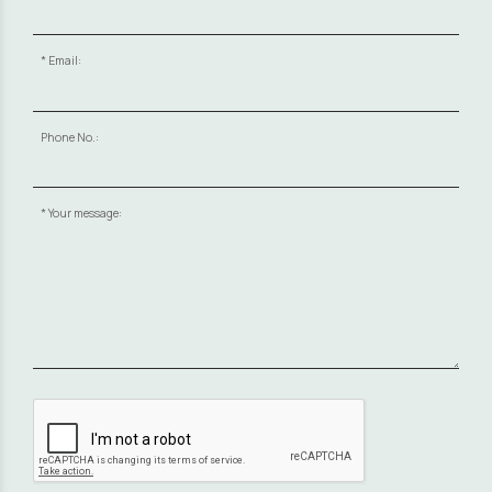
Email:
Phone No.:
Your message: