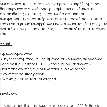
Μια συνταγή που αποτελεί χαρακτηριστικό παράδειγμα της
δημιουργικής ελληνικής γαστρονομίας και συνδυάζει τη
φρεσκάδα της ντομάτας με την πλούσια γεύση του
αλειφοτυριού και την υπέροχη ποιότητα της Φέτας ΠΟΠ από
τον Συνεταιρισμό Καλαβρύτων. Εκλεκτά υλικά που δημιουργούν
ένα πιάτο που θα σας καταπλήξει με την απλότητα και τη γεύση
του.
Υλικά:
1 φύλλο σφολιάτας
3 μεγάλες ντομάτες, καθαρισμένες και κομμένες σε ροδέλες
1 Αλειφοτύρι με Φέτα ΠΟΠ Συνεταιρισμού Καλαβρύτων
1 κουτ. της σούπας εξαιρετικό παρθένο ελαιόλαδο
2 κουτ. της σούπας ρίγανη
1/4 φλιτζανιού γλυκιά μουστάρδα
Εκτέλεση:
Αρχικά, προθερμαίνουμε το φούρνο στους 200 βαθμούς.