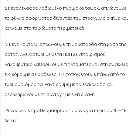
Σε έναν ελαφρά λαδωμένο πυρίμαχο ταψάκι απλώνουμε
το φύλλο σφορλιάτας δίνοντας του στρογγυλό σχήμα και
κολλάμε στα τοιχώματα περιμετρικά.
Με ένα κουτάλι, απλώνουμε τη μουστάρδα στη βάση της
άρτας. Αλειφοτύρι με Φέτα ΠΟΠ Συνεταιρισμού
Καλαβρύτων. Καθαρίζουμε τις ντομάτες και στη συνέχεια
τις κόβουμε σε ροδέλες. Τις τοποθετούμε πάνω από το
τυρί ομοιόμορφα. Ραντίζουμε με το ελαιόλαδο και
ολοκληρώνουμε τη συνταγή με λίγη ρίγανη.
Ψήνουμε σε προθερμασμένο φούρνο για περίπου 15 – 18
λεπτά.