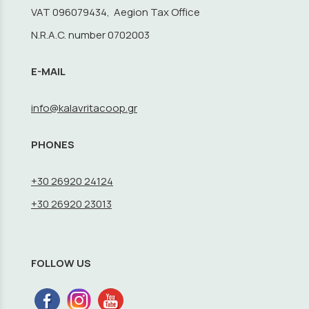
VAT 096079434, Aegion Tax Office
N.R.A.C. number 0702003
E-MAIL
info@kalavritacoop.gr
PHONES
+30 26920 24124
+30 26920 23013
FOLLOW US