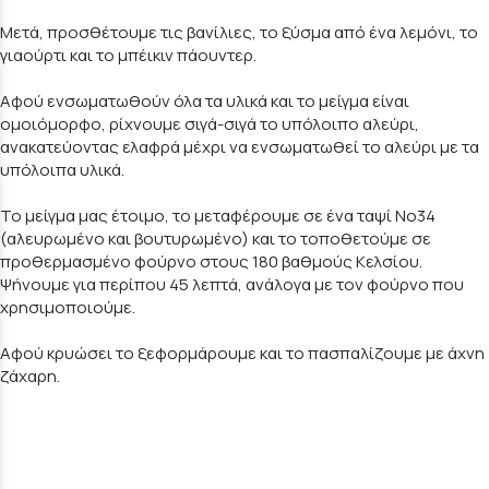
Μετά, προσθέτουμε τις βανίλιες, το ξύσμα από ένα λεμόνι, το
γιαούρτι και το μπέικιν πάουντερ.
Αφού ενσωματωθούν όλα τα υλικά και το μείγμα είναι
ομοιόμορφο, ρίχνουμε σιγά-σιγά το υπόλοιπο αλεύρι,
ανακατεύοντας ελαφρά μέχρι να ενσωματωθεί το αλεύρι με τα
υπόλοιπα υλικά.
Το μείγμα μας έτοιμο, το μεταφέρουμε σε ένα ταψί Νο34
(αλευρωμένο και βουτυρωμένο) και το τοποθετούμε σε
προθερμασμένο φούρνο στους 180 βαθμούς Κελσίου.
Ψήνουμε για περίπου 45 λεπτά, ανάλογα με τον φούρνο που
χρησιμοποιούμε.
Αφού κρυώσει το ξεφορμάρουμε και το πασπαλίζουμε με άχνη
ζάχαρη.