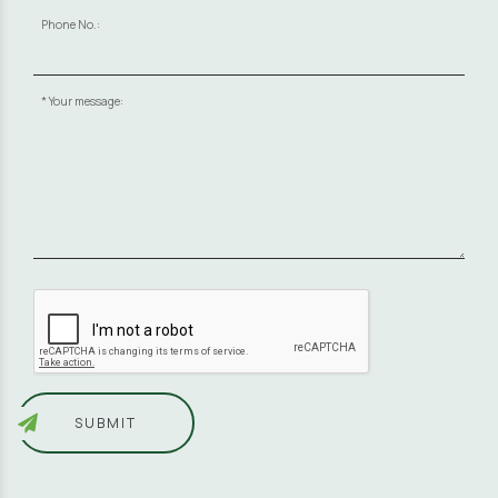
Phone No.:
Your message:
SUBMIT