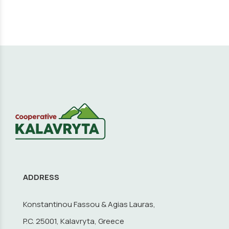
ADDRESS
Konstantinou Fassou & Agias Lauras,
P.C. 25001, Kalavryta, Greece