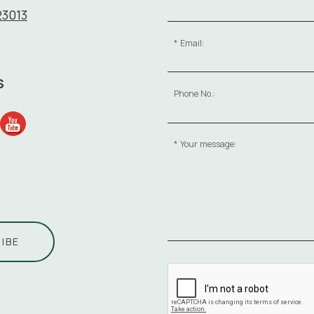
23013
Email:
S
Phone No.:
Your message:
IBE