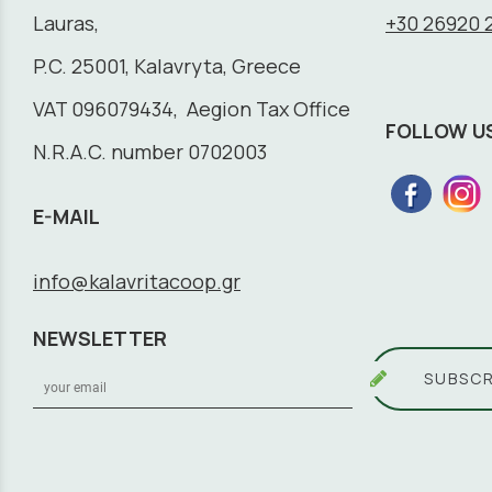
Lauras,
+30 26920 
P.C. 25001, Kalavryta, Greece
VAT 096079434, Aegion Tax Office
FOLLOW U
N.R.A.C. number 0702003
E-MAIL
info@kalavritacoop.gr
NEWSLETTER
SUBSCR