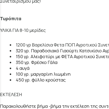
Συνεταιρισμού μας!
Τυρόπιτα
ΥΛΙΚΑ ΓΙΑ 8-10 μερίδες
1200 γρ Βαρελίσια Φετα ΠΟΠ Αγροτικού Συν
320 γρ. Παραδοσιακό Γιαούρτι Κατσικίσιο Α
150 γρ. Αλειφοτύρι με ΦΕΤΑ Αγροτικού Συνε
350 γρ. Φρέσκο Γάλα
4 αυγά
100 γρ. μαργαρίνη λιωμένη
450 γρ. φύλλο κρούστας
ΕΚΤΕΛΕΣΗ
Παρακολουθήστε βήμα -βήμα την εκτέλεση της συντα