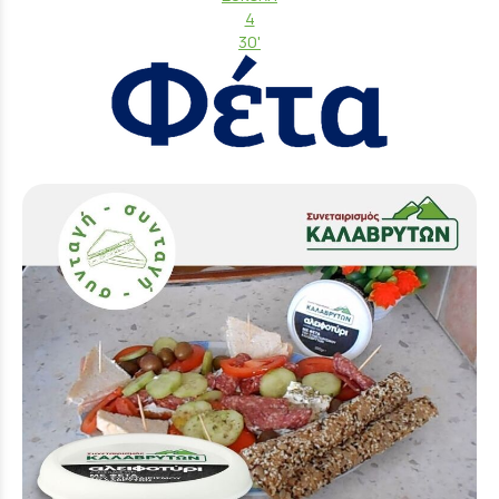
4
30'