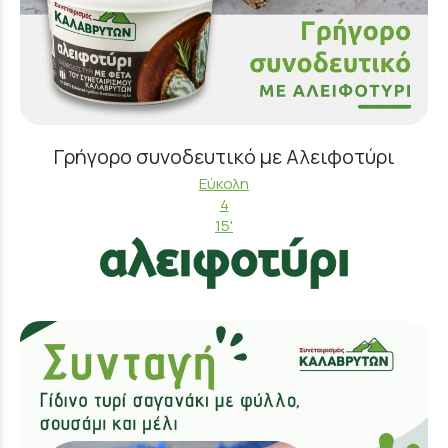
Γρήγορο συνοδευτικό με Αλειφοτύρι
Εύκολη
4
15'