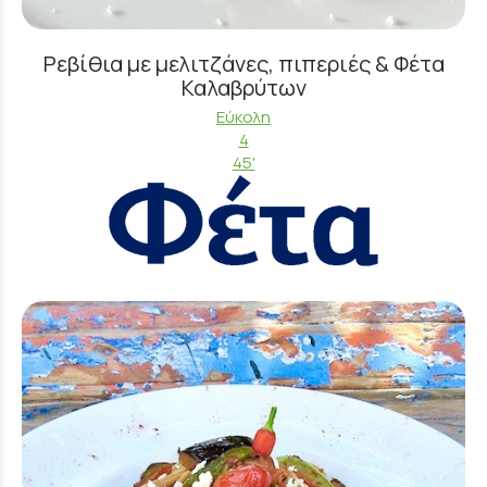
Ρεβίθια με μελιτζάνες, πιπεριές & Φέτα
Καλαβρύτων
Εύκολη
4
45'