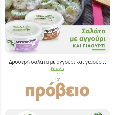
Δροσερή σαλάτα με αγγούρι και γιαούρτι
Εύκολη
4
10'