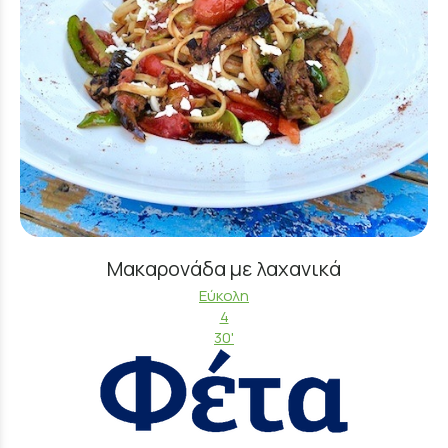
Μακαρονάδα με λαχανικά
Εύκολη
4
30'