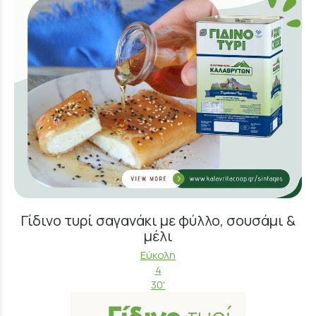
Γίδινο τυρί σαγανάκι με φύλλο, σουσάμι &
μέλι
Εύκολη
4
30'