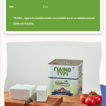
Sel:
2,1g
*%ANC : Apports nutritionnels conseillés pour un adulte moyen
200kcal/8400kj