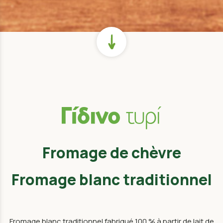
Fromage de chèvre
Fromage blanc traditionnel
Fromage blanc traditionnel fabriqué 100 % à partir de lait de