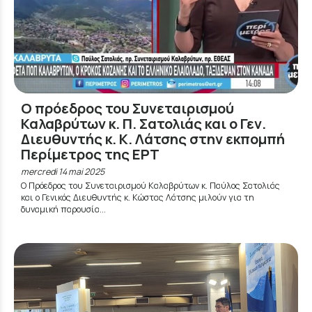
Ο πρόεδρος του Συνεταιρισμού
Καλαβρύτων κ. Π. Σατολιάς και ο Γεν.
Διευθυντής κ. Κ. Λάτσης στην εκπομπή
Περίμετρος της ΕΡΤ
mercredi 14 mai 2025
Ο Πρόεδρος του Συνεταιρισμού Καλαβρύτων κ. Παύλος Σατολιάς
και ο Γενικός Διευθυντής κ. Κώστας Λάτσης μιλούν για τη
δυναμική παρουσία...