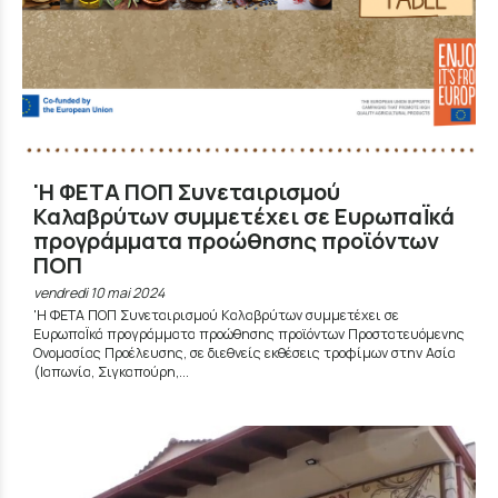
'Η ΦΕΤΑ ΠΟΠ Συνεταιρισμού
Καλαβρύτων συμμετέχει σε ΕυρωπαΪκά
προγράμματα προώθησης προϊόντων
ΠΟΠ
vendredi 10 mai 2024
'Η ΦΕΤΑ ΠΟΠ Συνεταιρισμού Καλαβρύτων συμμετέχει σε
ΕυρωπαΪκά προγράμματα προώθησης προϊόντων Προστατευόμενης
Ονομασίας Προέλευσης, σε διεθνείς εκθέσεις τροφίμων στην Ασία
(Ιαπωνία, Σιγκαπούρη,...