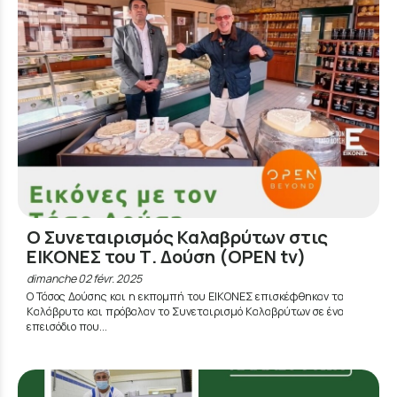
Ο Συνεταιρισμός Καλαβρύτων στις
ΕΙΚΟΝΕΣ του Τ. Δούση (OPEN tv)
dimanche 02 févr. 2025
Ο Τάσος Δούσης και η εκπομπή του ΕΙΚΟΝΕΣ επισκέφθηκαν τα
Καλάβρυτα και πρόβαλαν το Συνεταιρισμό Καλαβρύτων σε ένα
επεισόδιο που...