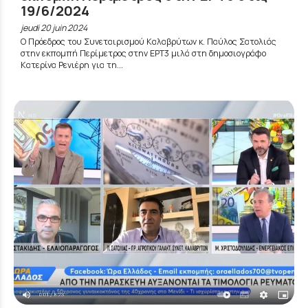
19/6/2024
jeudi 20 juin 2024
Ο Πρόεδρος του Συνεταιρισμού Καλαβρύτων κ. Παύλος Σατολιάς
στην εκπομπή Περίμετρος στην ΕΡΤ3 μιλά στη δημοσιογράφο
Κατερίνα Ρενιέρη για τη...