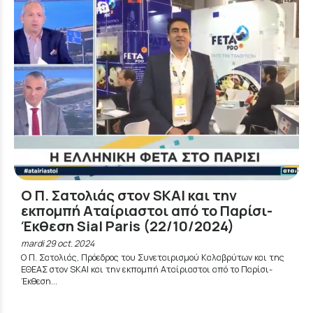
Ο Π. Σατολιάς στον SKAI και την
εκπομπή Αταίριαστοι από το Παρίσι-
Έκθεση Sial Paris (22/10/2024)
mardi 29 oct. 2024
Ο Π. Σατολιάς, Πρόεδρος του Συνεταιρισμού Καλαβρύτων και της
ΕΘΕΑΣ στον SKAI και την εκπομπή Αταίριαστοι από το Παρίσι-
Έκθεση...