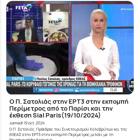
Ο Π. Σατολιάς στην ΕΡΤ3 στην εκπομπή
Περίμετρος από το Παρίσι και την
έκθεση Sial Paris(19/10/2024)
samedi 19 oct. 2024
Ο Π. Σατολιάς, Πρόεδρος του Συνεταιρισμού Καλαβρύτων και της
ΕΘΕΑΣ στην ΕΡΤ3 στην εκπομπή Περίμετρος μιλάει με τη
δημοσιογράφο Κατερίνα...