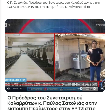
Ο Π. Σατολιάς, Πρόεδρος του Συνεταιρισμού Καλαβρύτων και της
ΕΘΕΑΣ στον ALPHA και την εκπομπή του Ν. Μάνεση από το...
Ο Πρόεδρος του Συνεταιρισμού
Καλαβρύτων κ. Παύλος Σατολιάς στην
εκπομπή Περίμετρος στην ΕΡΤ3 στις