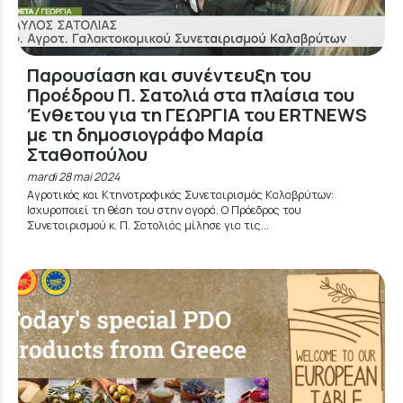
Παρουσίαση και συνέντευξη του
Προέδρου Π. Σατολιά στα πλαίσια του
Ένθετου για τη ΓΕΩΡΓΙΑ του ERTNEWS
με τη δημοσιογράφο Μαρία
Σταθοπούλου
mardi 28 mai 2024
Αγροτικός και Κτηνοτροφικός Συνεταιρισμός Καλαβρύτων:
Ισχυροποιεί τη θέση του στην αγορά. O Πρόεδρος του
Συνεταιρισμού κ. Π. Σατολιάς μίλησε για τις...