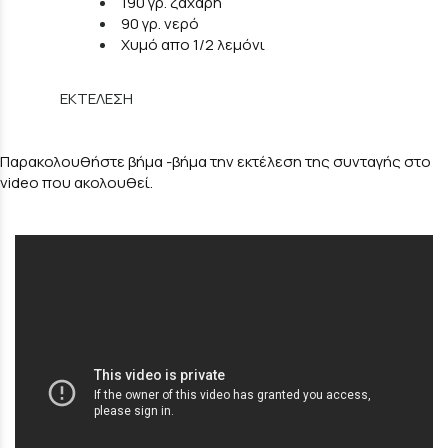
190 γρ. ζάχαρη
90 γρ. νερό
Χυμό απο 1/2 λεμόνι
ΕΚΤΕΛΕΣΗ
Παρακολουθήστε βήμα -βήμα την εκτέλεση της συνταγής στο
video που ακολουθεί.