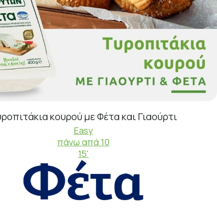
ροπιτάκια κουρού με Φέτα και Γιαούρτι
Easy
πάνω απά 10
15'