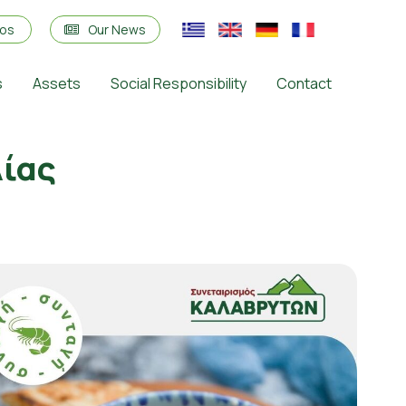
eos
Our News
s
Assets
Social Responsibility
Contact
λίας