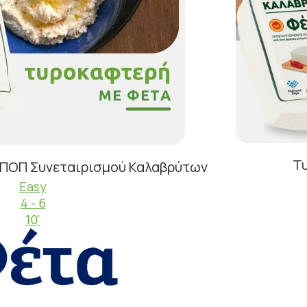
Τυ
 ΠΟΠ Συνεταιρισμού Καλαβρύτων
Easy
4 - 6
10'