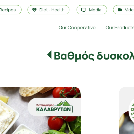
Recipes
Diet - Health
Media
Vid
Our Cooperative
Our Product
Βαθμός δυσκο