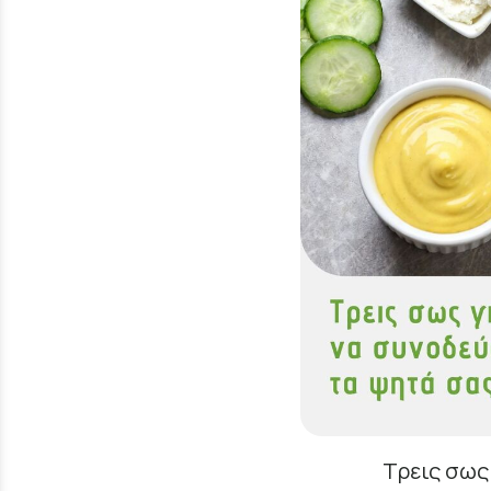
Τρεις σως 