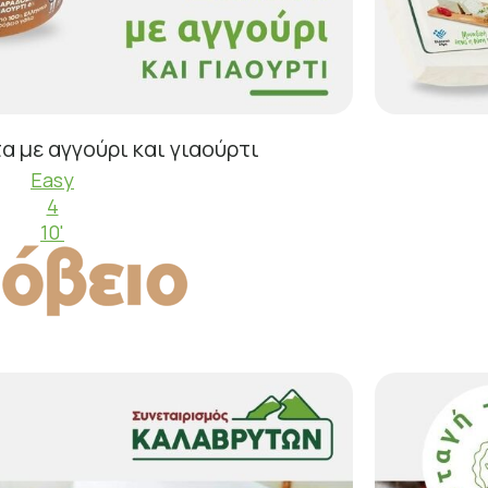
 με αγγούρι και γιαούρτι
Easy
4
10'