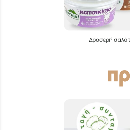
Δροσερή σαλάτα