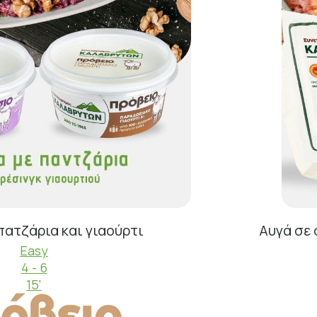
πατζάρια και γιαούρτι
Αυγά σε
Easy
4 - 6
15'