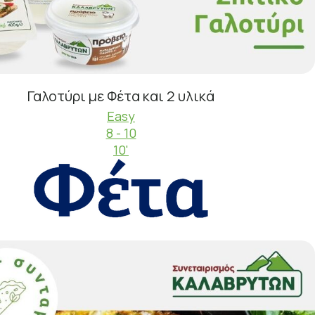
Γαλοτύρι με Φέτα και 2 υλικά
Easy
8 - 10
10'