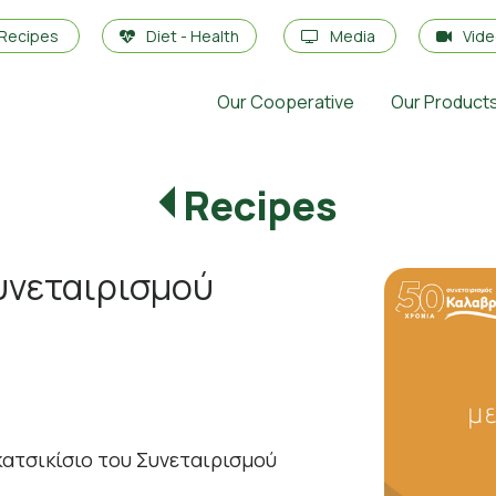
Recipes
Diet - Health
Media
Vid
Our Cooperative
Our Product
Recipes
υνεταιρισμού
κατσικίσιο του Συνεταιρισμού