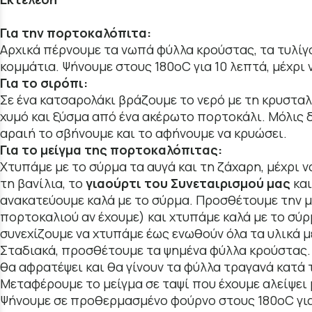
Για την πορτοκαλόπιτα:
Αρχικά πέρνουμε τα νωπά φύλλα κρούστας, τα τυλίγ
κομμάτια. Ψήνουμε στους 180οC για 10 λεπτά, μέχρι 
Για το σιρόπι:
Σε ένα κατσαρολάκι βράζουμε το νερό με τη κρυσταλλ
χυμό και ξύσμα από ένα ακέρωτο πορτοκάλι. Μόλις δέ
αραιή το σβήνουμε και το αφήνουμε να κρυώσει.
Για το μείγμα της πορτοκαλόπιτας:
Χτυπάμε με το σύρμα τα αυγά και τη ζάχαρη, μέχρι
τη βανίλια, το
γιαούρτι του Συνεταιρισμού μας
και
ανακατεύουμε καλά με το σύρμα. Προσθέτουμε την 
πορτοκαλιού αν έχουμε) και χτυπάμε καλά με το σύρ
συνεχίζουμε να χτυπάμε έως ενωθούν όλα τα υλικά μ
Σταδιακά, προσθέτουμε τα ψημένα φύλλα κρούστας
θα αφρατέψει και θα γίνουν τα φύλλα τραγανά κατά 
Μεταφέρουμε το μείγμα σε ταψί που έχουμε αλείψει 
Ψήνουμε σε προθερμασμένο φούρνο στους 180οC για 