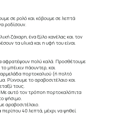
ουμε σε ρολό και κόβουμε σε λεπτά
να ροδίσουν.
ική ζάχαρη, ένα ξύλο κανέλας και τον
σουν τα υλικά και η υφή του είναι
 να αφρατέψουν πολύ καλά. Προσθέτουμε
 το μπέικιν πάουντερ, και
μαρμελάδα πορτοκαλιού (ή πολτό
μα. Ρίχνουμε το αραβοσιτέλαιο και
εταξύ τους.
. Με αυτό τον τρόποη πορτοκαλόπιτα
το ψήσιμο.
με αραβοσιτέλαιο.
περίπου 40 λεπτά, μέχρι να ψηθεί