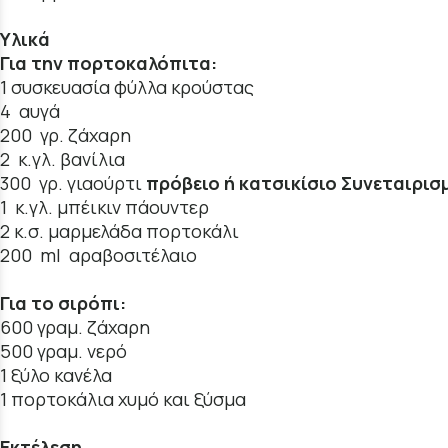
Υλικά
Για την πορτοκαλόπιτα:
1 συσκευασία φύλλα κρούστας
4 αυγά
200 γρ. ζάχαρη
2 κ.γλ. βανίλια
300 γρ. γιαούρτι
πρόβειο ή κατσικίσιο Συνεταιρι
1 κ.γλ. μπέικιν πάουντερ
2 κ.σ. μαρμελάδα πορτοκάλι
200 ml αραβοσιτέλαιο
Για το σιρόπι:
600 γραμ. ζάχαρη
500 γραμ. νερό
1 ξύλο κανέλα
1 πορτοκάλια χυμό και ξύσμα
Εκτέλεση