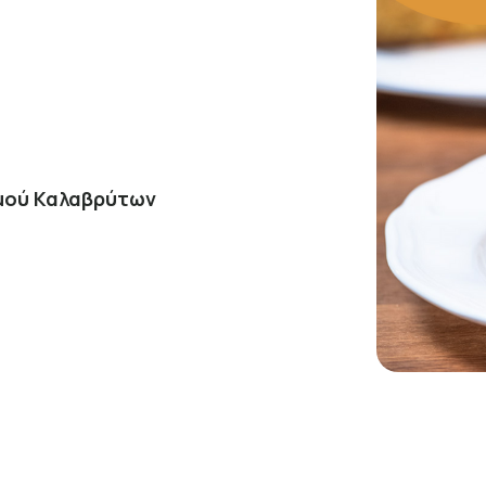
σμού Καλαβρύτων