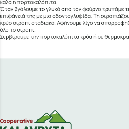
καλά η πορτοκαλόπιτα.
Όταν βγάλουμε το γλυκό από τον φούρνο τρυπάμε τ
επιφάνειά της με μια οδοντογλυφίδα. Τη σιροπιάζου
κρύο σιρόπι σταδιακά. Αφήνουμε λίγο να απορροφηθε
όλο το σιρόπι.
Σερβίρουμε την πορτοκαλόπιτα κρύα ή σε θερμοκρα