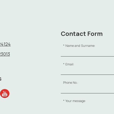
Contact Form
24124
Name and Surname:
23013
Email:
S
Phone No.:
Your message: