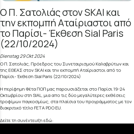
Ο Π. Σατολιάς στον SKAI και
την εκπομπή Αταίριαστοι από
το Παρίσι- Έκθεση Sial Paris
(22/10/2024)
Dienstag 29 Okt 2024
Ο Π. Σατολιάς, Πρόεδρος του Συνεταιρισμού Καλαβρύτων και
της ΕΘΕΑΣ στον SKAI και την εκπομπή Αταίριαστοι από το
Παρίσι- Έκθεση Sial Paris (22/10/2024)
H περίφημη Φέτα ΠΟΠ μας παρουσιάζεται στο Παρίσι 19-24
Οκτωβρίου στη SIAL, μια απο τις δύο μεγαλύτερες εκθέσεις
τροφίμων παγκοσμίως, στα πλαίσια του προγράμματος με τον
διακριτικό τίτλο FETA PDO EU.
Δείτε τη συνέντευξη εδώ: