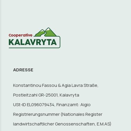
ADRESSE
Konstantinou Fassou & Agia Lavra Straße,
Postleitzahl GR-25001, Kalavryta
USt-ID EL096079434, Finanzamt: Aigio
Registrierungsnummer (Nationales Register
landwirtschaftlicher Genossenschaften, E.M.AS)