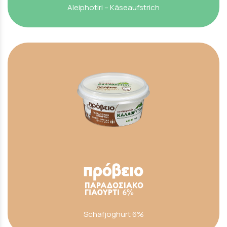
Aleiphotiri – Käseaufstrich
Schafjoghurt 6%