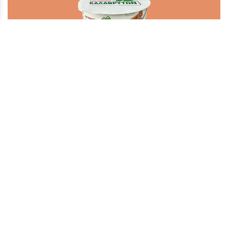
Milchreis