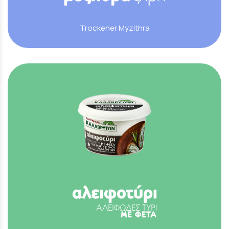
Trockener Myzithra