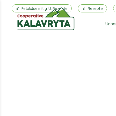
Fetakäse mit g. U. Rezepte
Rezepte
Unse