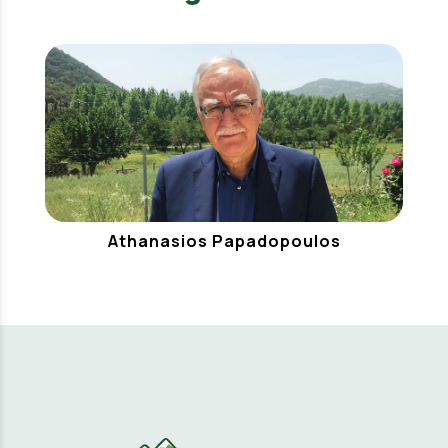
Athanasios Papadopoulos