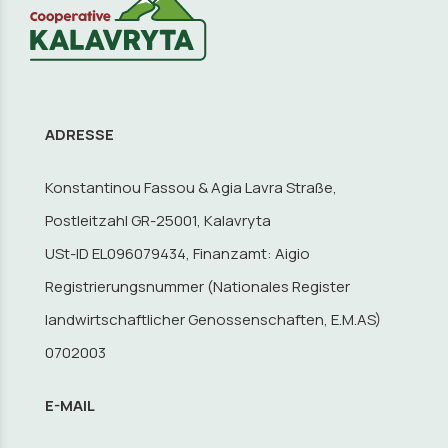
ADRESSE
Konstantinou Fassou & Agia Lavra Straße,
Postleitzahl GR-25001, Kalavryta
USt-ID EL096079434, Finanzamt: Aigio
Registrierungsnummer (Nationales Register
landwirtschaftlicher Genossenschaften, E.M.AS)
0702003
E-MAIL