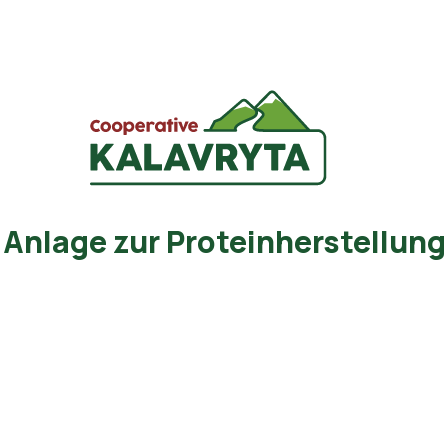
Anlage zur Proteinherstellung
vryta arbeitete für die Einheit der autonomen Prot
zusammen.