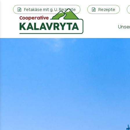
Fetakäse mit g. U. Rezepte
Rezepte
Unse