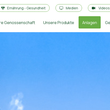
Ernährung - Gesundheit
Medien
Video
re Genossenschaft
Unsere Produkte
Anlagen
Ge