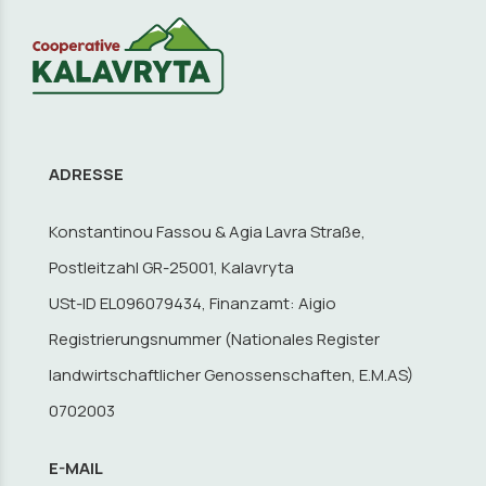
ADRESSE
Konstantinou Fassou & Agia Lavra Straße,
Postleitzahl GR-25001, Kalavryta
USt-ID EL096079434, Finanzamt: Aigio
Registrierungsnummer (Nationales Register
landwirtschaftlicher Genossenschaften, E.M.AS)
0702003
E-MAIL