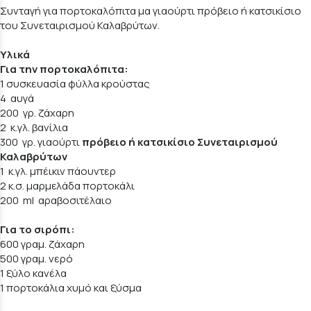
Συνταγή για πορτοκαλόπιτα μα γιαούρτι πρόβειο ή κατσικίσιο
του Συνεταιρισμού Καλαβρύτων.
Υλικά
Για την πορτοκαλόπιτα:
1 συσκευασία φύλλα κρούστας
4 αυγά
200 γρ. ζάχαρη
2 κ.γλ. βανίλια
300 γρ. γιαούρτι
πρόβειο ή κατσικίσιο Συνεταιρισμού
Καλαβρύτων
1 κ.γλ. μπέικιν πάουντερ
2 κ.σ. μαρμελάδα πορτοκάλι
200 ml αραβοσιτέλαιο
Για το σιρόπι:
600 γραμ. ζάχαρη
500 γραμ. νερό
1 ξύλο κανέλα
1 πορτοκάλια χυμό και ξύσμα