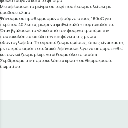
φύλλα τραγανά κατά το ψήσιμο.
Μεταφέρουμε το μείγμα σε ταψί που έχουμε αλείψει με
αραβοσιτέλαιο.
Ψήνουμε σε προθερμασμένο φούρνο στους 180οC για
περίπου 40 λεπτά, μέχρι να ψηθεί καλά η πορτοκαλόπιτα.
Όταν βγάλουμε το γλυκό από τον φούρνο τρυπάμε την
πορτοκαλόπιτα σε όλη την επιφάνειά της με μια
οδοντογλυφίδα. Τη σιροπιάζουμε αμέσως, όπως είναι καυτή,
με το κρύο σιρόπι σταδιακά. Αφήνουμε λίγο να απορροφηθεί
και συνεχίζουμε μέχρι να ρίξουμε όλο το σιρόπι.
Σερβίρουμε την πορτοκαλόπιτα κρύα ή σε θερμοκρασία
δωματίου.