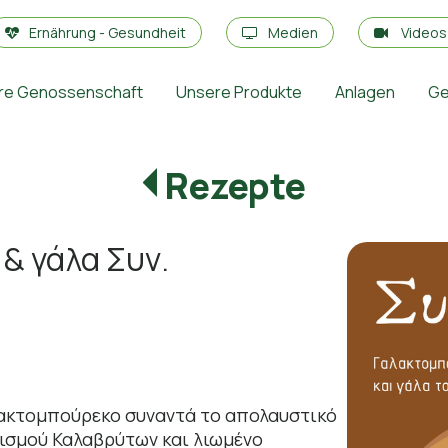
Ernährung - Gesundheit
Medien
Video
re Genossenschaft
Unsere Produkte
Anlagen
Ge
Rezepte
& γάλα Συν.
λακτομπούρεκο συναντά το απολαυστικό
ρισμού Καλαβρύτων και λιωμένο