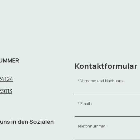
NUMMER
Kontaktformular
24124
Vorname und Nachname:
23013
Email :
 uns in den Sozialen
Telefonnummer::