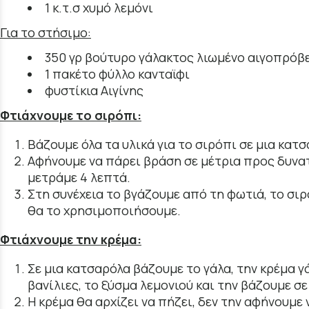
1 κ.τ.σ χυμό λεμόνι
Για το στήσιμο:
350 γρ βούτυρο γάλακτος λιωμένο αιγοπρόβ
1 πακέτο φύλλο κανταϊφι
φυστίκια Αιγίνης
Φτιάχνουμε το σιρόπι:
Βάζουμε όλα τα υλικά για το σιρόπι σε μια κατσ
Αφήνουμε να πάρει βράση σε μέτρια προς δυνα
μετράμε 4 λεπτά.
Στη συνέχεια το βγάζουμε από τη φωτιά, το σιρ
θα το χρησιμοποιήσουμε.
Φτιάχνουμε την κρέμα:
Σε μια κατσαρόλα βάζουμε το γάλα, την κρέμα γά
βανίλιες, το ξύσμα λεμονιού και την βάζουμε σ
Η κρέμα θα αρχίζει να πήζει, δεν την αφήνουμε