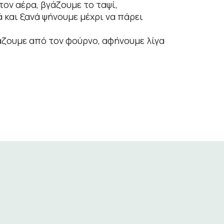
ον αέρα, βγάζουμε το ταψί,
 και ξανά ψήνουμε μέχρι να πάρει
άζουμε από τον φούρνο, αφήνουμε λίγα