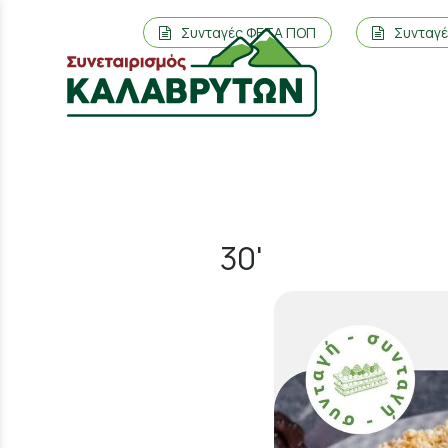
Συνταγές ΦΕΤΑ ΠΟΠ
Συνταγ
30'