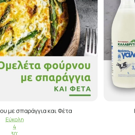
ου με σπαράγγια και Φέτα
Εύκολη
4
30'