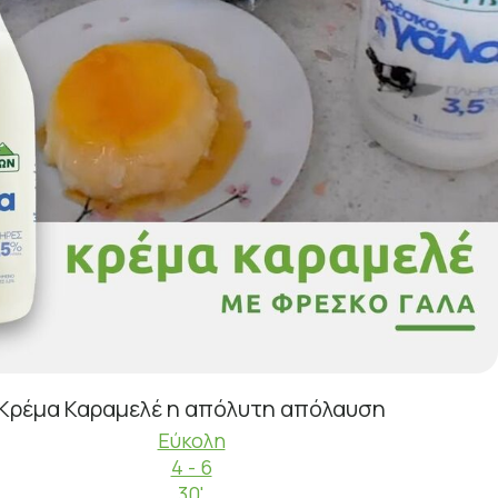
Κρέμα Καραμελέ η απόλυτη απόλαυση
Εύκολη
4 - 6
30'