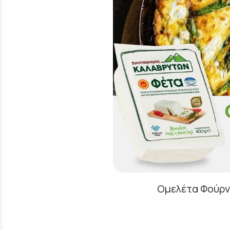
Ομελέτα Φούρν