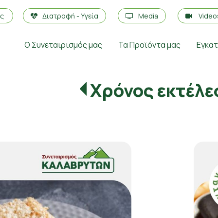
ές
Διατροφή - Υγεία
Media
Vide
Ο Συνεταιρισμός μας
Τα Προϊόντα μας
Εγκα
Χρόνος εκτέλε