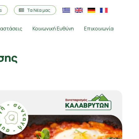
os
Τα Νέα μας
ταστάσεις
Κοινωνική Ευθύνη
Επικοινωνία
σης