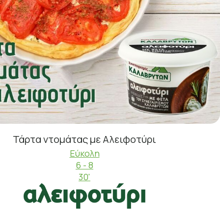
Τάρτα ντομάτας με Αλειφοτύρι
Εύκολη
6 - 8
30'