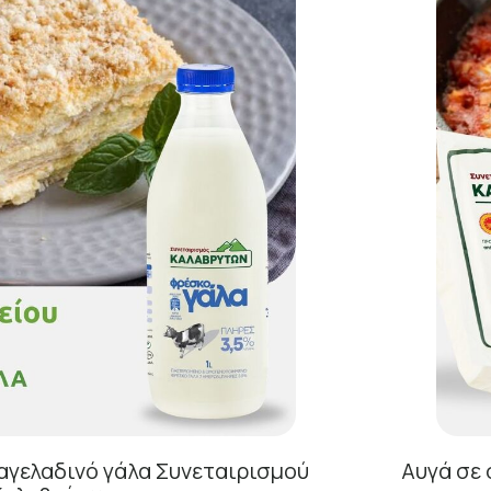
αγελαδινό γάλα Συνεταιρισμού
Αυγά σε