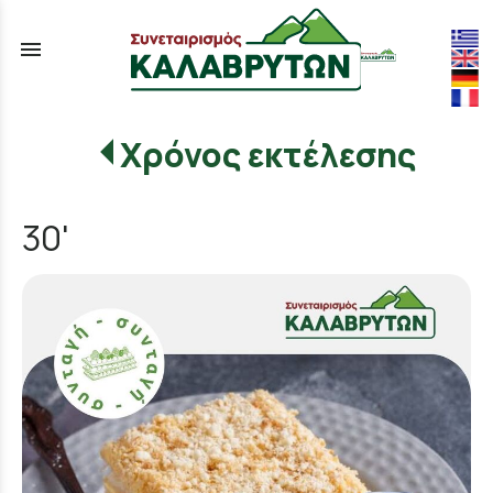
menu
Χρόνος εκτέλεσης
30'