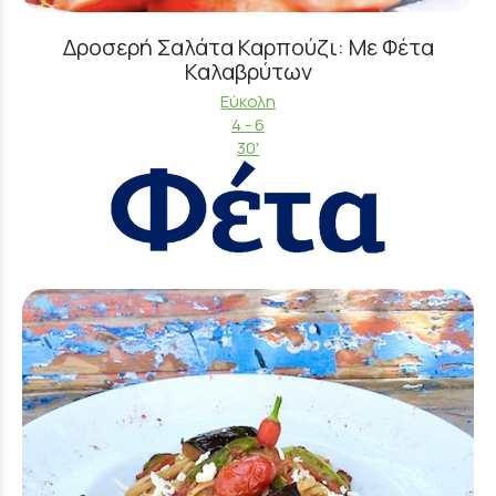
Δροσερή Σαλάτα Καρπούζι: Με Φέτα
Καλαβρύτων
Εύκολη
4 - 6
30'