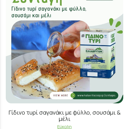
Γίδινο τυρί σαγανάκι με φύλλο, σουσάμι &
μέλι
Εύκολη