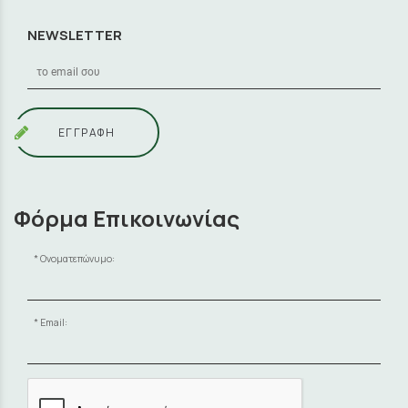
NEWSLETTER
ΕΓΓΡΑΦΗ
Φόρμα Επικοινωνίας
Ονοματεπώνυμο:
Email: