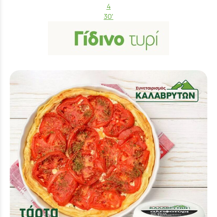
4
30'