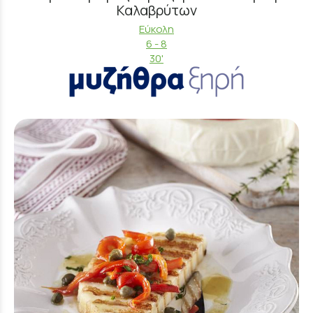
Καλαβρύτων
Εύκολη
6 - 8
30'