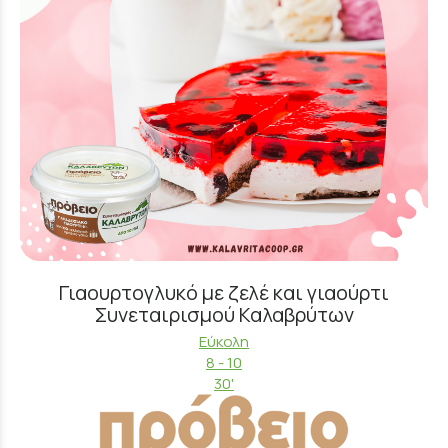
Γιαουρτογλυκό με ζελέ και γιαούρτι
Συνεταιρισμού Καλαβρύτων
Εύκολη
8 - 10
30'