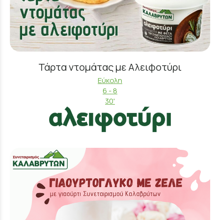
Τάρτα ντομάτας με Αλειφοτύρι
Εύκολη
6 - 8
30'