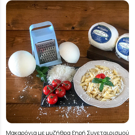
Μακαρόνια με μυζήθρα ξηρή Συνεταιρισμού