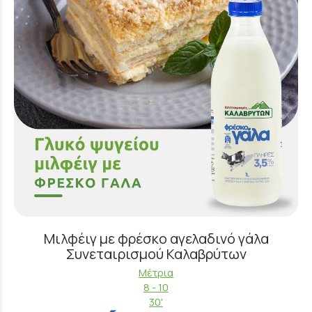
Μιλφέιγ με φρέσκο αγελαδινό γάλα
Συνεταιρισμού Καλαβρύτων
Μέτρια
8 - 10
30'