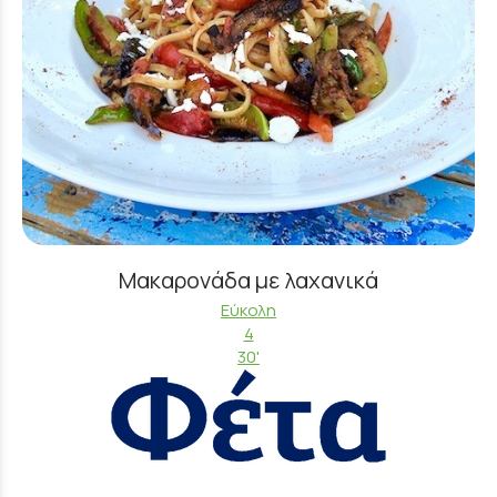
Μακαρονάδα με λαχανικά
Εύκολη
4
30'