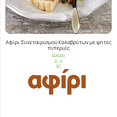
Αφίρι Συνεταιρισμού Καλαβρύτων με ψητές
πιπεριές
Εύκολη
2 - 4
30'