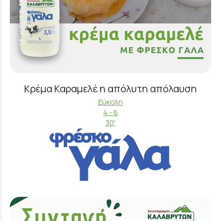
Κρέμα Καραμελέ η απόλυτη απόλαυση
Εύκολη
4 - 6
30'