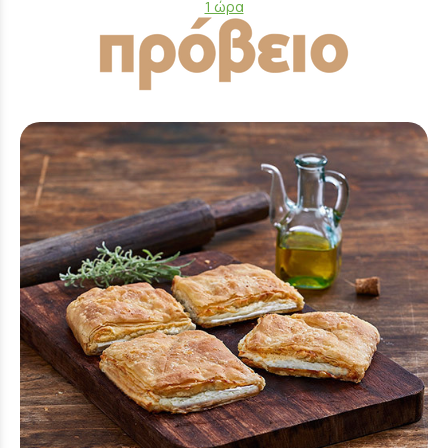
1 ώρα