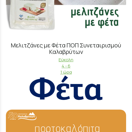
Μελιτζάνες με Φέτα ΠΟΠ Συνεταιρισμού
Καλαβρύτων
Εύκολη
4 - 6
1 ώρα