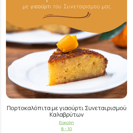
Πορτοκαλόπιτα με γιαούρτι Συνεταιρισμού
Καλαβρύτων
Εύκολη
8 - 10