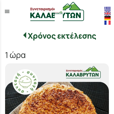
menu
Χρόνος εκτέλεσης
1 ώρα