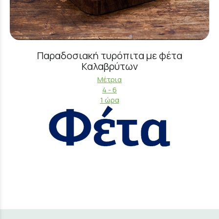
Παραδοσιακή τυρόπιτα με φέτα
Καλαβρύτων
Μέτρια
4 - 6
1 ώρα