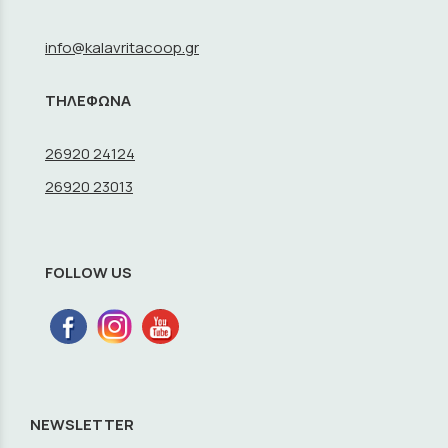
info@kalavritacoop.gr
ΤΗΛΕΦΩΝΑ
26920 24124
26920 23013
FOLLOW US
NEWSLETTER