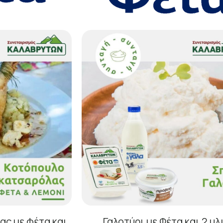
ς με φέτα και
Γαλοτύρι με Φέτα και 2 υλ