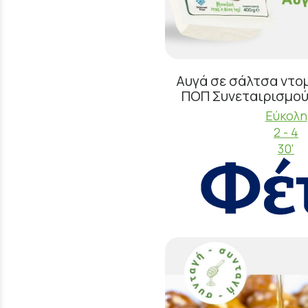
Αυγά σε σάλτσα ντο
ΠΟΠ Συνεταιρισμο
Εύκολη
2 - 4
30'