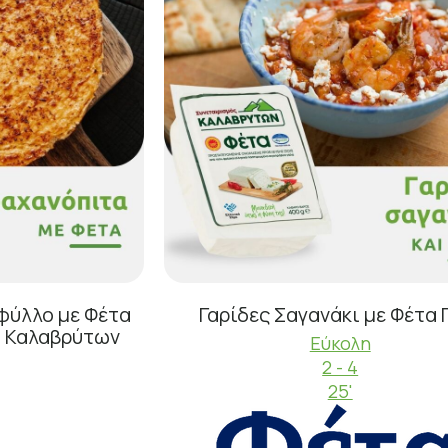
φύλλο με Φέτα
Γαρίδες Σαγανάκι με Φέτα
ύ Καλαβρύτων
Εύκολη
2 - 4
25'