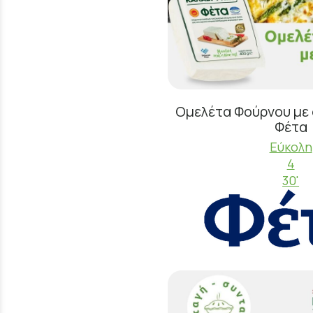
Ομελέτα Φούρνου με 
Φέτα
Εύκολη
4
30'