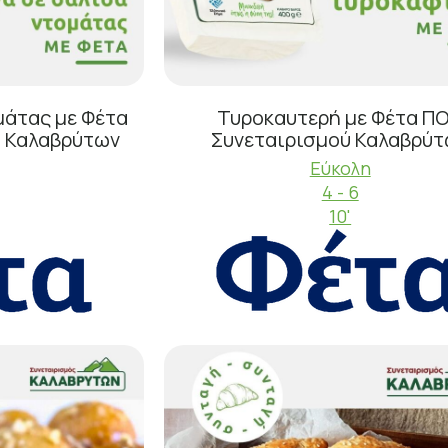
μάτας με Φέτα
Τυροκαυτερή με Φέτα Π
ύ Καλαβρύτων
Συνεταιρισμού Καλαβρύ
Εύκολη
4 - 6
10'