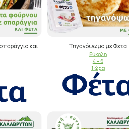
σπαράγγια και
Τηγανόψωμο με Φέτα
Εύκολη
4 - 6
1 ώρα