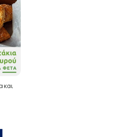
α και