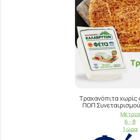
Τραχανόπιτα χωρίς 
ΠΟΠ Συνεταιρισμο
Μέτρια
6 - 8
1 ώρα