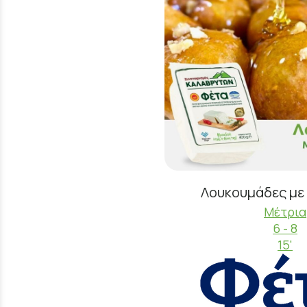
Λουκουμάδες με
Μέτρια
6 - 8
15'