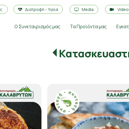
ές
Διατροφή - Υγεία
Media
Vide
Ο Συνεταιρισμός μας
Τα Προϊόντα μας
Εγκα
Κατασκευαστ