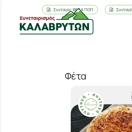
Συνταγές ΦΕΤΑ ΠΟΠ
Συνταγ
Φέτα