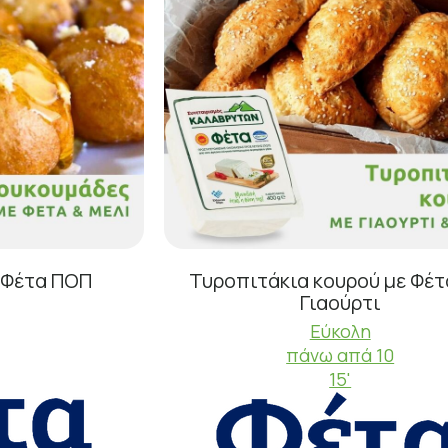
 Φέτα ΠΟΠ
Τυροπιτάκια κουρού με Φέτ
Γιαούρτι
Εύκολη
πάνω απά 10
15'