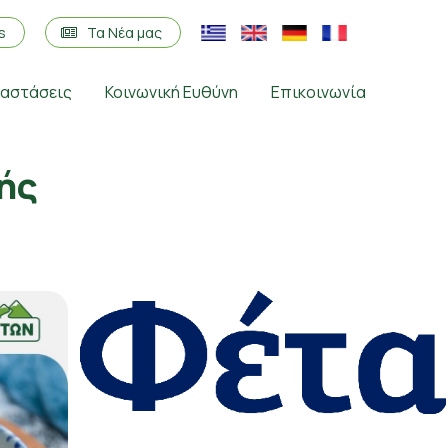
os
Τα Νέα μας
ταστάσεις
Κοινωνική Ευθύνη
Επικοινωνία
ής