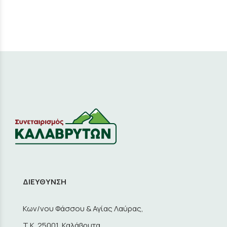
ΔΙΕΥΘΥΝΣΗ
Κων/νου Φάσσου & Αγίας Λαύρας,
Τ.Κ. 25001, Καλάβρυτα