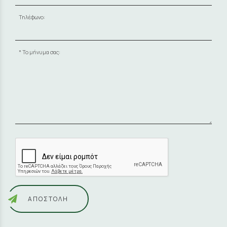
Τηλέφωνο:
Το μήνυμα σας:
ΑΠΟΣΤΟΛΉ