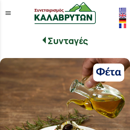
menu
Συνταγές