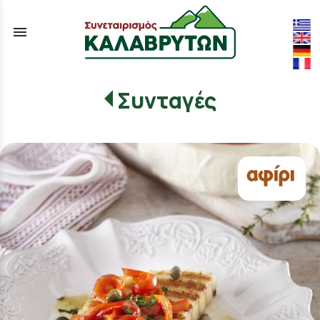
menu
Συνταγές