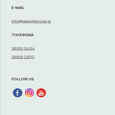
E-MAIL
info@kalavritacoop.gr
ΤΗΛΕΦΩΝΑ
26920 24124
26920 23013
FOLLOW US