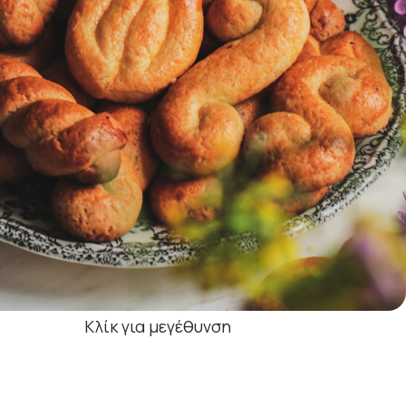
Κλίκ για μεγέθυνση