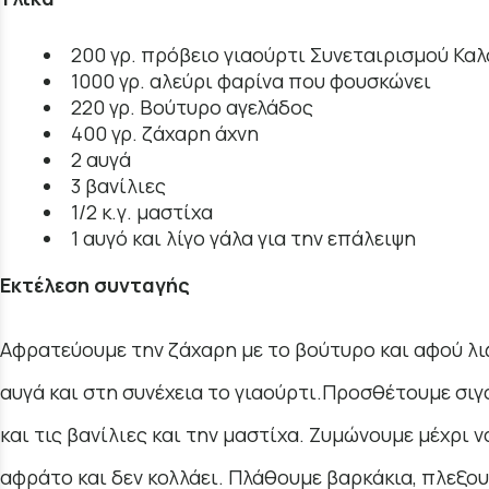
200 γρ. πρόβειο γιαούρτι Συνεταιρισμού Κα
1000 γρ. αλεύρι φαρίνα που φουσκώνει
220 γρ. Βούτυρο αγελάδος
400 γρ. ζάχαρη άχνη
2 αυγά
3 βανίλιες
1/2 κ.γ. μαστίχα
1 αυγό και λίγο γάλα για την επάλειψη
Εκτέλεση συνταγής
Αφρατεύουμε την ζάχαρη με το βούτυρο και αφού λι
αυγά και στη συνέχεια το γιαούρτι.Προσθέτουμε σιγ
και τις βανίλιες και την μαστίχα. Ζυμώνουμε μέχρι ν
αφράτο και δεν κολλάει. Πλάθουμε βαρκάκια, πλεξου