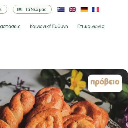
os
Τα Νέα μας
ταστάσεις
Κοινωνική Ευθύνη
Επικοινωνία