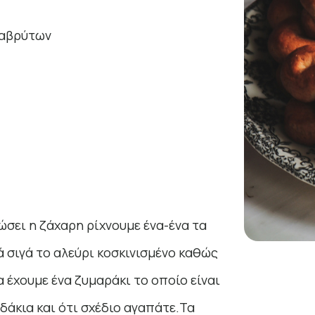
λαβρύτων
ώσει η ζάχαρη ρίχνουμε ένα-ένα τα
ά σιγά το αλεύρι κοσκινισμένο καθώς
α έχουμε ένα ζυμαράκι το οποίο είναι
δάκια και ότι σχέδιο αγαπάτε.Τα