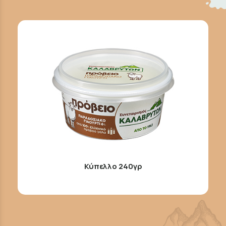
Κύπελλο 240γρ