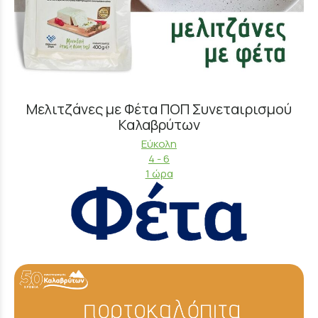
Μελιτζάνες με Φέτα ΠΟΠ Συνεταιρισμού
Καλαβρύτων
Εύκολη
4 - 6
1 ώρα