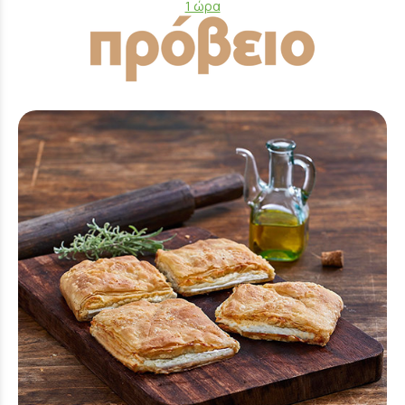
1 ώρα