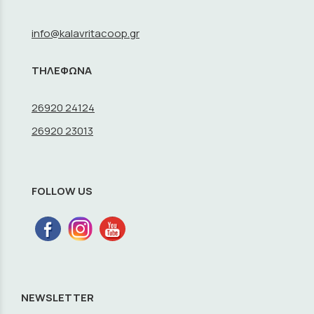
info@kalavritacoop.gr
ΤΗΛΕΦΩΝΑ
26920 24124
26920 23013
FOLLOW US
NEWSLETTER