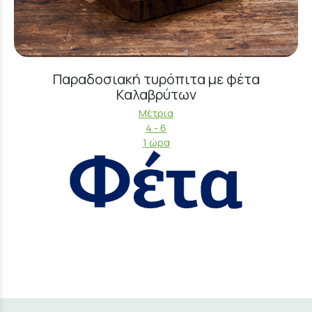
Παραδοσιακή τυρόπιτα με φέτα
Καλαβρύτων
Μέτρια
4 - 6
1 ώρα