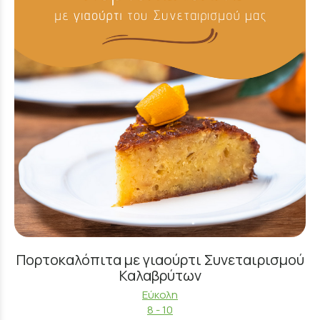
Πορτοκαλόπιτα με γιαούρτι Συνεταιρισμού
Καλαβρύτων
Εύκολη
8 - 10