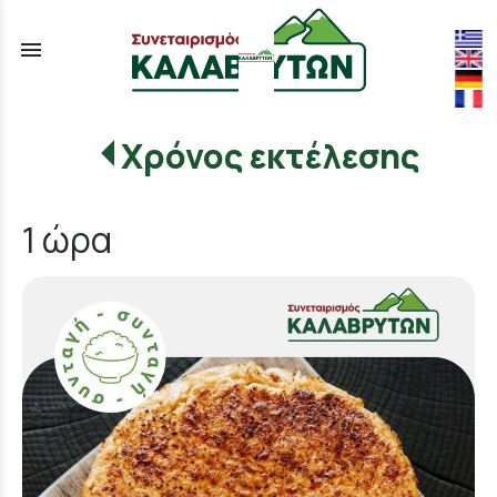
menu
Χρόνος εκτέλεσης
1 ώρα