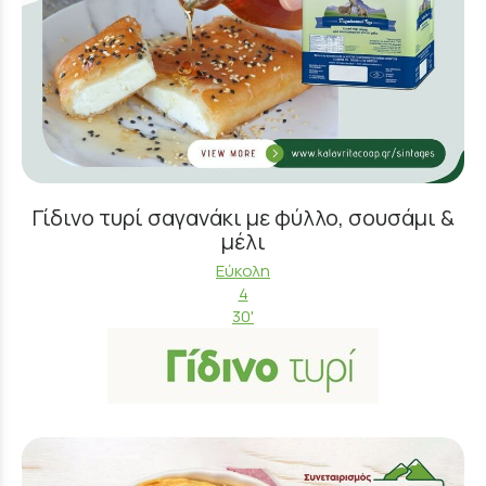
Γίδινο τυρί σαγανάκι με φύλλο, σουσάμι &
μέλι
Εύκολη
4
30'