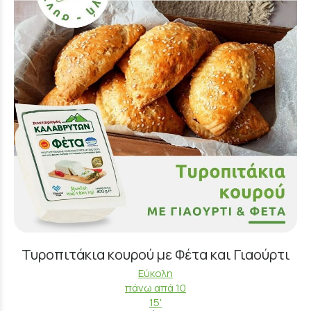
Τυροπιτάκια κουρού με Φέτα και Γιαούρτι
Εύκολη
πάνω απά 10
15'