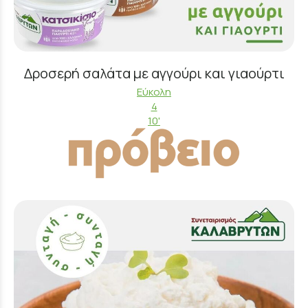
Δροσερή σαλάτα με αγγούρι και γιαούρτι
Εύκολη
4
10'