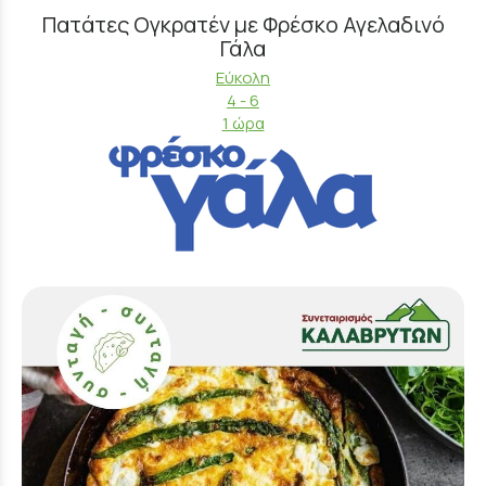
Πατάτες Ογκρατέν με Φρέσκο Αγελαδινό
Γάλα
Εύκολη
4 - 6
1 ώρα