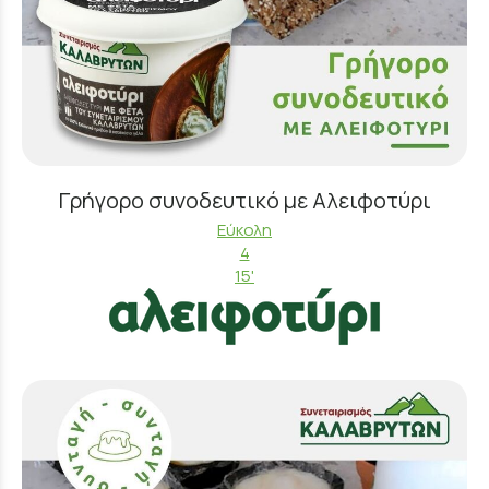
Γρήγορο συνοδευτικό με Αλειφοτύρι
Εύκολη
4
15'