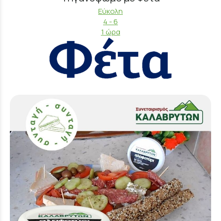
Εύκολη
4 - 6
1 ώρα