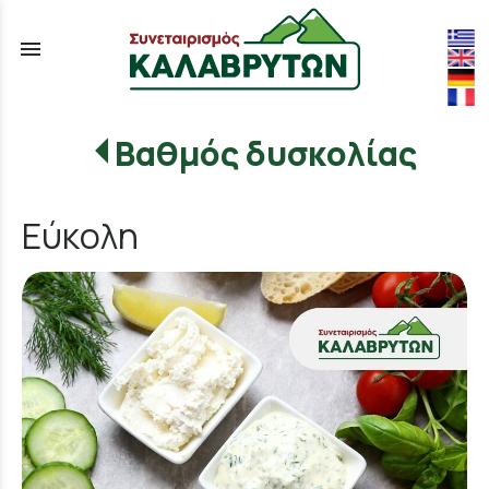
menu
Βαθμός δυσκολίας
Εύκολη