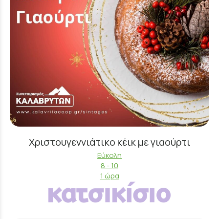
Χριστουγεννιάτικο κέικ με γιαούρτι
Εύκολη
8 - 10
1 ώρα