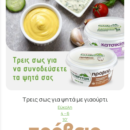
Τρεις σως για ψητά με γιαούρτι
Εύκολη
4 - 6
10'