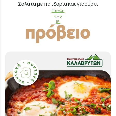
Σαλάτα με πατζάρια και γιαούρτι
Εύκολη
4 - 6
15'