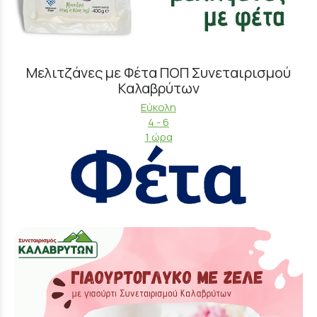
Μελιτζάνες με Φέτα ΠΟΠ Συνεταιρισμού
Καλαβρύτων
Εύκολη
4 - 6
1 ώρα