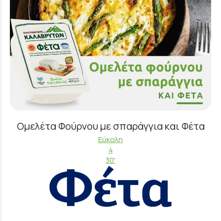
Ομελέτα Φούρνου με σπαράγγια και Φέτα
Εύκολη
4
30'