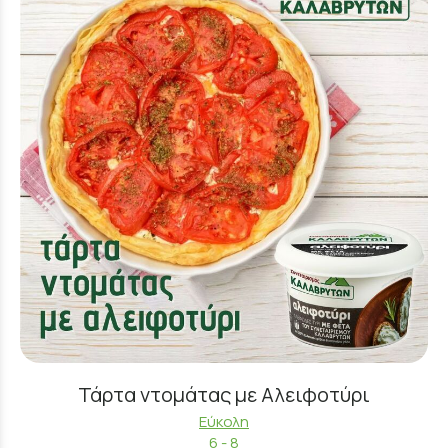
Τάρτα ντομάτας με Αλειφοτύρι
Εύκολη
6 - 8