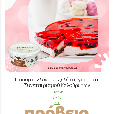
Γιαουρτογλυκό με ζελέ και γιαούρτι
Συνεταιρισμού Καλαβρύτων
Εύκολη
8 - 10
30'