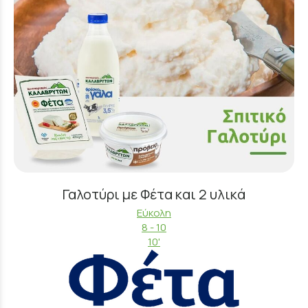
Γαλοτύρι με Φέτα και 2 υλικά
Εύκολη
8 - 10
10'