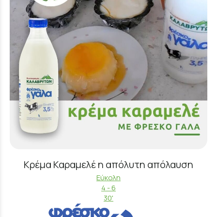
Κρέμα Καραμελέ η απόλυτη απόλαυση
Εύκολη
4 - 6
30'