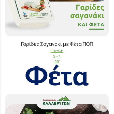
Γαρίδες Σαγανάκι με Φέτα ΠΟΠ
Εύκολη
2 - 4
25'