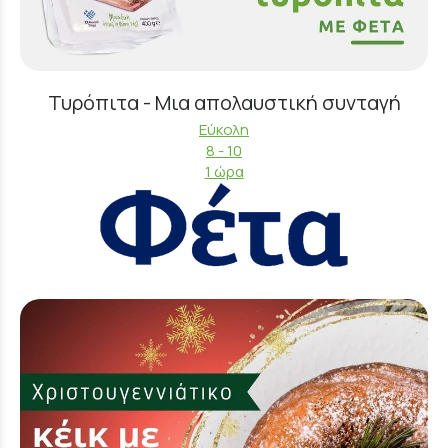
Τυρόπιτα - Μια απολαυστική συνταγή
Εύκολη
8 - 10
1 ώρα