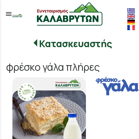
menu
Κατασκευαστής
φρέσκο γάλα πλήρες