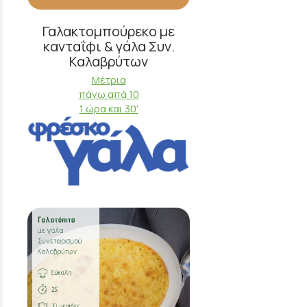
Γαλακτομπούρεκο με
κανταΐφι & γάλα Συν.
Καλαβρύτων
Μέτρια
πάνω απά 10
1 ώρα και 30'