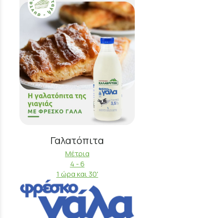
Γαλατόπιτα
Μέτρια
4 - 6
1 ώρα και 30'