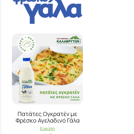
Πατάτες Ογκρατέν με
Φρέσκο Αγελαδινό Γάλα
Εύκολη