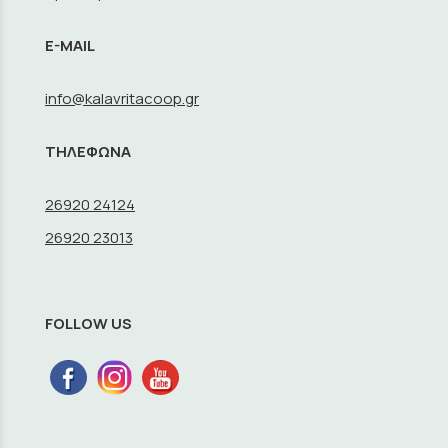
E-MAIL
info@kalavritacoop.gr
ΤΗΛΕΦΩΝΑ
26920 24124
26920 23013
FOLLOW US