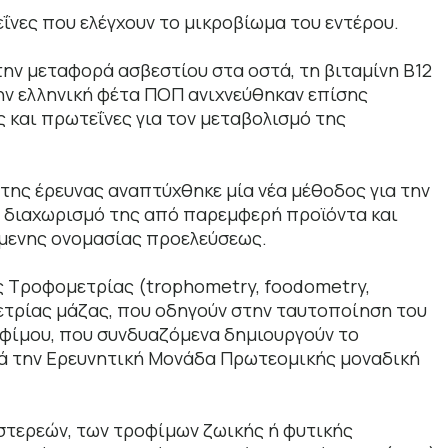
ΐνες που ελέγχουν το μικροβίωμα του εντέρου.
την μεταφορά ασβεστίου στα οστά, τη βιταμίνη B12
ην ελληνική φέτα ΠΟΠ ανιχνεύθηκαν επίσης
ς και πρωτεΐνες για τον μεταβολισμό της
της έρευνας αναπτύχθηκε μία νέα μέθοδος για την
ο διαχωρισμό της από παρεμφερή προϊόντα και
όμενης ονομασίας προελεύσεως.
ς Τροφομετρίας (trophometry, foodometry,
ετρίας μάζας, που οδηγούν στην ταυτοποίηση του
οφίμου, που συνδυαζόμενα δημιουργούν το
τά την Ερευνητική Μονάδα Πρωτεομικής μοναδική
στερεών, των τροφίμων ζωικής ή φυτικής