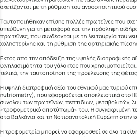
σχετίζονται με τη ρύθμιση του ανοσοποιητικού συσ
Ταυτοποιήθηκαν επίσης πολλές πρωτεΐνες που σχετί
υπεύθυνη για τη μεταφορά και την πρόσληψη σιδήρο
πρωτεΐνες, που συνδέονται με τη λειτουργία του νε
χοληστερίνης και τη ρύθμιση της αρτηριακής πίεση
Εκτός από την απόδειξη της υψηλής διατροφικής αξ
ιχνηλασιμότητα του γάλακτος που χρησιμοποιείται,
τελικά, την ταυτοποίηση της προέλευσης της φέτα
Η υψηλή διατροφική αξία του εθνικού μας τυριού ε
nutriometry), που εφαρμόζεται αποκλειστικά στο 
συνόλου των πρωτεϊνών, πεπτιδίων, μεταβολιτών, λ
«τροφομετρικό αποτύπωμά» του. Η συγκεκριμένη τε
στα Βαλκάνια και τη Νοτιοανατολική Ευρώπη στην 
Η τροφομετρία μπορεί να εφαρμοσθεί σε όλα τα είδ