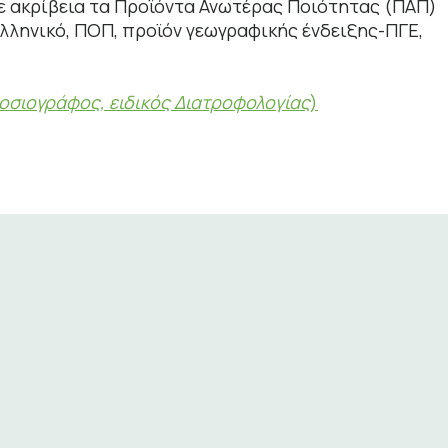
 ακρίβεια τα Προϊόντα Ανωτέρας Ποιότητας (ΠΑΠ)
ελληνικό, ΠΟΠ, προϊόν γεωγραφικής ένδειξης-ΠΓΕ,
οσιογράφος, ειδικός Διατροφολογίας
)