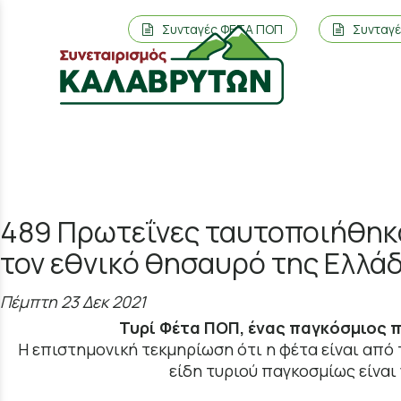
Συνταγές ΦΕΤΑ ΠΟΠ
Συνταγ
489 Πρωτεΐνες ταυτοποιήθηκα
τον εθνικό θησαυρό της Ελλά
Πέμπτη 23 Δεκ 2021
Τυρί Φέτα ΠΟΠ, ένας παγκόσμιος
Η επιστημονική τεκμηρίωση ότι η φέτα είναι από
είδη τυριού παγκοσμίως είναι