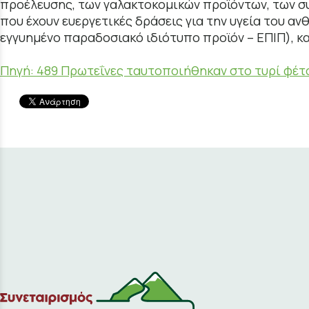
προέλευσης, των γαλακτοκομικών προϊόντων, των σ
που έχουν ευεργετικές δράσεις για την υγεία του 
εγγυημένο παραδοσιακό ιδιότυπο προϊόν – ΕΠΙΠ), κ
Πηγή: 489 Πρωτεΐνες ταυτοποιήθηκαν στο τυρί φέτα