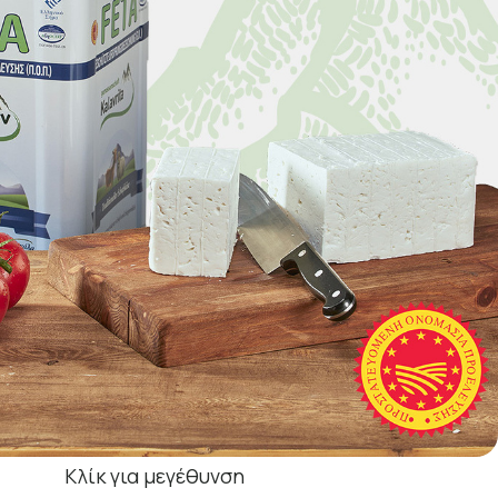
Κλίκ για μεγέθυνση