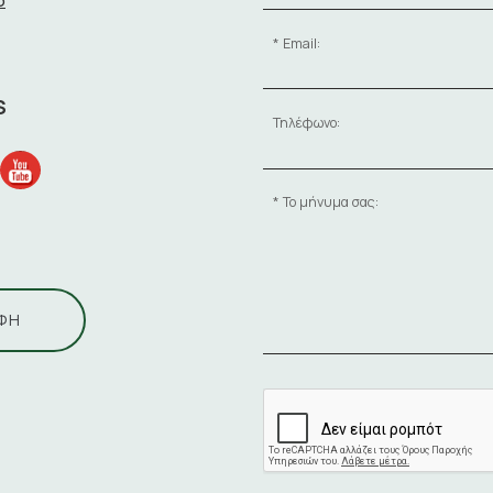
Email:
S
Τηλέφωνο:
Το μήνυμα σας:
ΦΗ