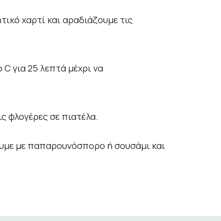
τικό χαρτί και αραδιάζουμε τις
C για 25 λεπτά μέχρι να
ς φλογέρες σε πιατέλα.
ουμε με παπαρουνόσπορο ή σουσάμι και