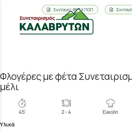
Συνταγές ΦΕΤΑ ΠΟΠ
Συνταγ
Φλογέρες με φέτα Συνεταιρισ
μέλι
45'
2 - 4
Εύκολη
Υλικά