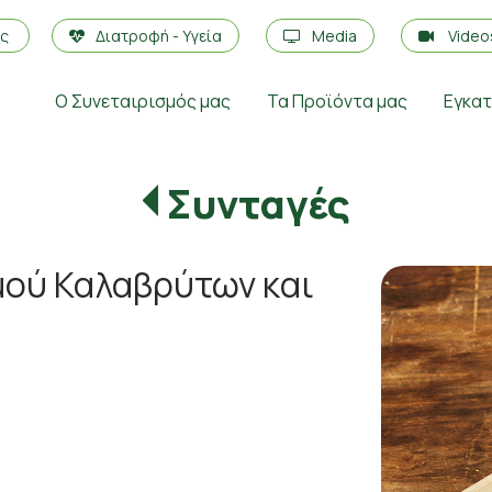
ές
Διατροφή - Υγεία
Media
Vide
Ο Συνεταιρισμός μας
Τα Προϊόντα μας
Εγκα
Συνταγές
μού Καλαβρύτων και