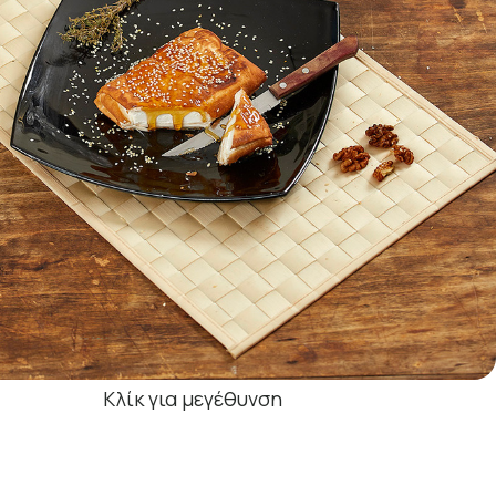
Κλίκ για μεγέθυνση