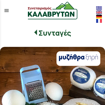
menu
Συνταγές