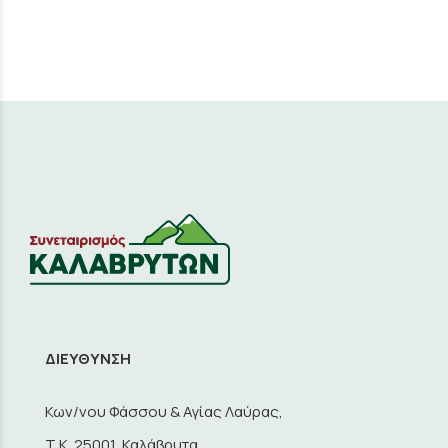
ΔΙΕΥΘΥΝΣΗ
Κων/νου Φάσσου & Αγίας Λαύρας,
Τ.Κ. 25001, Καλάβρυτα