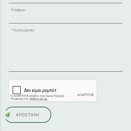
Τηλέφωνο:
Το μήνυμα σας:
ΑΠΟΣΤΟΛΉ