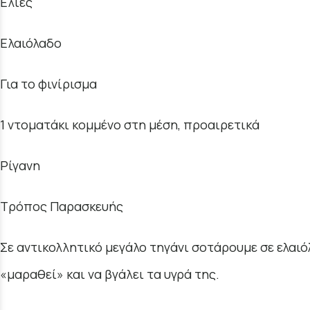
Ελιές
Ελαιόλαδο
Για το φινίρισμα
1 ντοματάκι κομμένο στη μέση, προαιρετικά
Ρίγανη
Τρόπος Παρασκευής
Σε αντικολλητικό μεγάλο τηγάνι σοτάρουμε σε ελαι
«μαραθεί» και να βγάλει τα υγρά της.