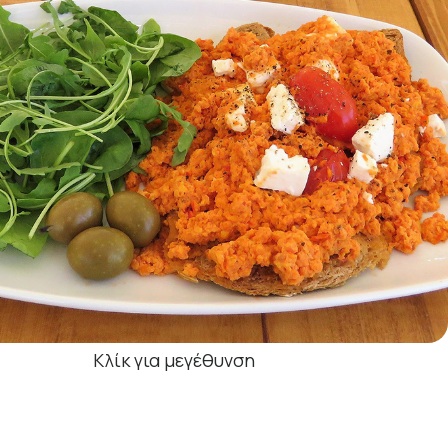
Κλίκ για μεγέθυνση