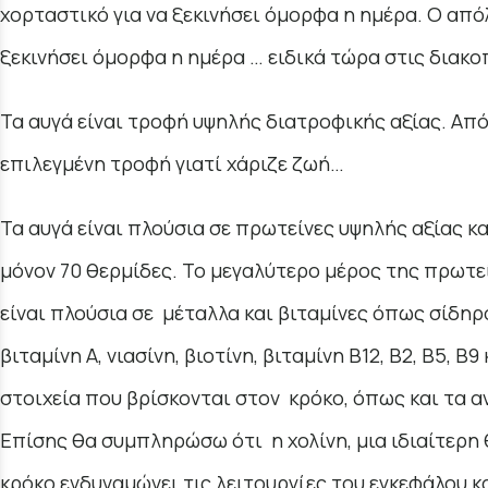
χορταστικό για να ξεκινήσει όμορφα η ημέρα. Ο απ
ξεκινήσει όμορφα η ημέρα … ειδικά τώρα στις διακο
Τα αυγά είναι τροφή υψηλής διατροφικής αξίας. Απ
επιλεγμένη τροφή γιατί χάριζε ζωή…
Τα αυγά είναι πλούσια σε πρωτείνες υψηλής αξίας κα
μόνον 70 θερμίδες. Το μεγαλύτερο μέρος της πρωτε
είναι πλούσια σε μέταλλα και βιταμίνες όπως σίδηρ
βιταμίνη Α, νιασίνη, βιοτίνη, βιταμίνη Β12, Β2, Β5, 
στοιχεία που βρίσκονται στον κρόκο, όπως και τα 
Επίσης θα συμπληρώσω ότι η χολίνη, μια ιδιαίτερη
κρόκο ενδυναμώνει τις λειτουργίες του εγκεφάλου κα