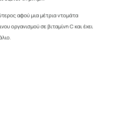
λύτερος αφού μια μέτρια ντομάτα
ου οργανισμού σε βιταμίνη C και έχει
άλιο.