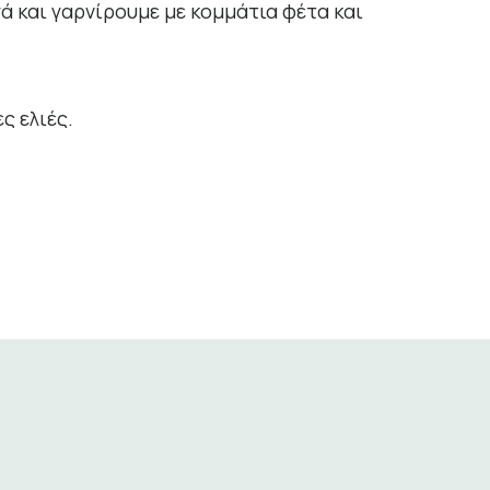
ά και γαρνίρουμε με κομμάτια φέτα και
ς ελιές.