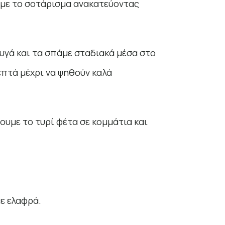
υμε το σοτάρισμα ανακατεύοντας
υγά και τα σπάμε σταδιακά μέσα στο
λεπτά μέχρι να ψηθούν καλά
υμε το τυρί φέτα σε κομμάτια και
ε ελαφρά.