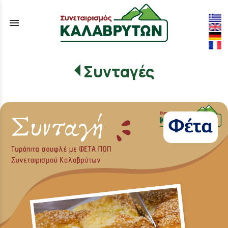
menu
Συνταγές