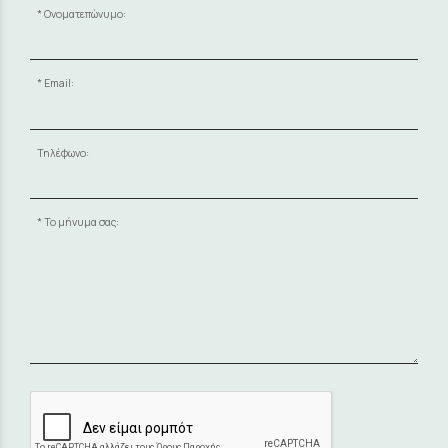
Ονοματεπώνυμο:
Email:
Τηλέφωνο:
Το μήνυμα σας: