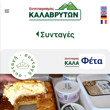
menu
Συνταγές