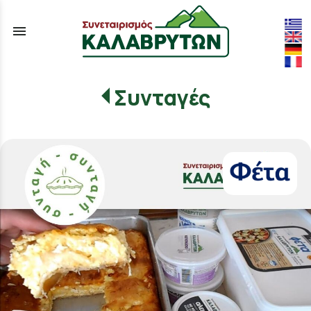
menu
Συνταγές