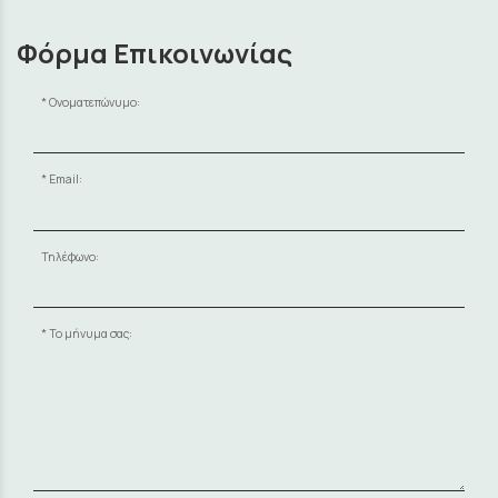
Φόρμα Επικοινωνίας
Ονοματεπώνυμο:
Email:
Τηλέφωνο:
Το μήνυμα σας: