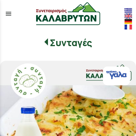
menu
Συνταγές