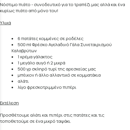
Νόστιμο πιάτο - συνοδευτικό για το τραπέζι μας αλλά και ένα
κυρίως πιάτο από μόνο του!
Υλικά
6 πατάτες κομμένες σε ροδέλες
500 ml Φρέσκο Αγελαδινό Γάλα Συνεταιρισμού
Καλαβρύτων
1 κρέμα γάλακτος
1 μεγάλο αυγό ή 2 μικρά
500 γρ σκληρό τυρί της αρεσκείας μας
μπέικον ή άλλο αλλαντικό σε κομματάκια
αλάτι
λίγο φρεσκοτριμμένο πιπέρι
Εκτέλεση
Προσθέτουμε αλάτι και πιπέρι στις πατάτες και τις
τοποθετούμε σε ένα μικρό ταψάκι.