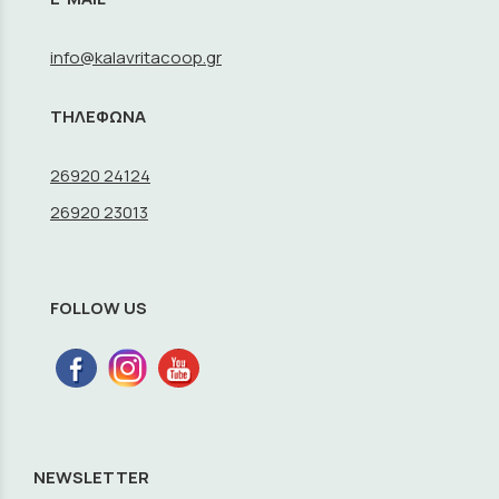
info@kalavritacoop.gr
ΤΗΛΕΦΩΝΑ
26920 24124
26920 23013
FOLLOW US
NEWSLETTER