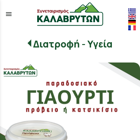
menu
Διατροφή - Υγεία