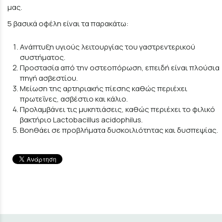
μας.
5 βασικά οφέλη είναι τα παρακάτω:
Ανάπτυξη υγιούς λειτουργίας του γαστρεντερικού
συστήματος.
Προστασία από την οστεοπόρωση, επειδή είναι πλούσια
πηγή ασβεστίου.
Μείωση της αρτηριακής πίεσης καθώς περιέχει
πρωτεΐνες, ασβέστιο και κάλιο.
Προλαμβάνει τις μυκητιάσεις, καθώς περιέχει το φιλικό
βακτήριο Lactobacillus acidophilus.
Βοηθάει σε προβλήματα δυσκοιλιότητας και δυσπεψίας.