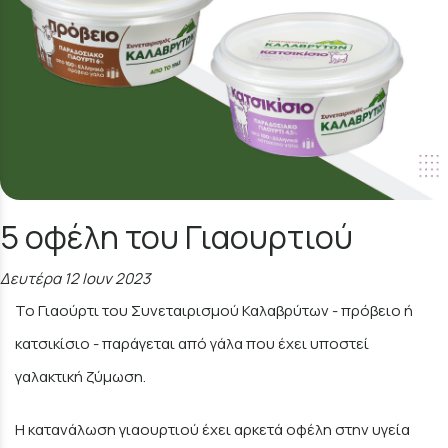
5 οφέλη του Γιαουρτιού
Δευτέρα 12 Ιουν 2023
Το Γιαούρτι του Συνεταιρισμού Καλαβρύτων - πρόβειο ή
κατσικίσιο - παράγεται από γάλα που έχει υποστεί
γαλακτική ζύμωση.
Η κατανάλωση γιαουρτιού έχει αρκετά οφέλη στην υγεία